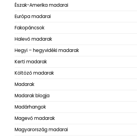
Észak-Amerika madarai
Európa madarai
Fakopáncsok
Halevő madarak
Hegyi – hegyvidéki madarak
Kerti madarak
Költöző madarak
Madarak
Madarak blogja
Madárhangok
Magevő madarak
Magyarország madarai