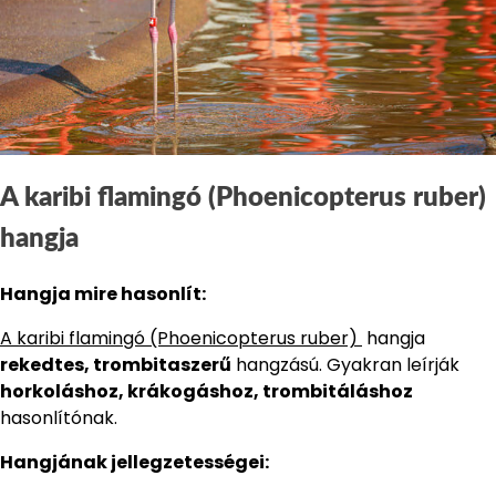
A karibi flamingó (Phoenicopterus ruber)
hangja
Hangja mire hasonlít:
A karibi flamingó (Phoenicopterus ruber)
hangja
rekedtes, trombitaszerű
hangzású. Gyakran leírják
horkoláshoz, krákogáshoz, trombitáláshoz
hasonlítónak.
Hangjának jellegzetességei: