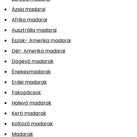
Ázsia madarai
Afrika madarai
Ausztrália madarai
Észak- Amerika madarai
Dél- Amerika madarai
Dögevő madarak
Énekesmadarak
Erdei madarak
Fakopácsok
Halevő madarak
Kerti madarak
Költöző madarak
Madarak