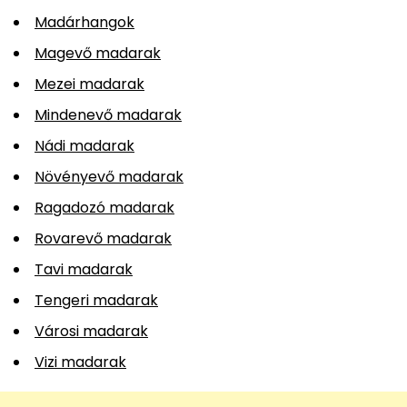
Madárhangok
Magevő madarak
Mezei madarak
Mindenevő madarak
Nádi madarak
Növényevő madarak
Ragadozó madarak
Rovarevő madarak
Tavi madarak
Tengeri madarak
Városi madarak
Vizi madarak