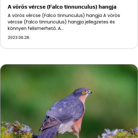
A vörös vércse (Falco tinnunculus) hangja
A vörös vércse (Falco tinnunculus) hangja A vörös
vércse (Falco tinnunculus) hangja jellegzetes és
könnyen felismerhető. A…
2023.06.26.