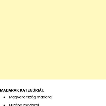
MADARAK KATEGÓRIÁI:
Magyarország madarai
Európa madarai