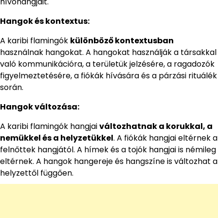
hívóhangjait.
Hangok és kontextus:
A karibi flamingók
különböző kontextusban
használnak hangokat. A hangokat használják a társakkal
való kommunikációra, a területük jelzésére, a ragadozók
figyelmeztetésére, a fiókák hívására és a párzási rituálék
során.
Hangok változása:
A karibi flamingók hangjai
változhatnak a korukkal, a
nemükkel és a helyzetükkel
. A fiókák hangjai eltérnek a
felnőttek hangjától. A hímek és a tojók hangjai is némileg
eltérnek. A hangok hangereje és hangszíne is változhat a
helyzettől függően.