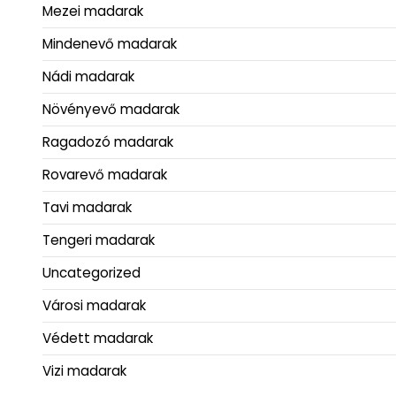
Mezei madarak
Mindenevő madarak
Nádi madarak
Növényevő madarak
Ragadozó madarak
Rovarevő madarak
Tavi madarak
Tengeri madarak
Uncategorized
Városi madarak
Védett madarak
Vizi madarak