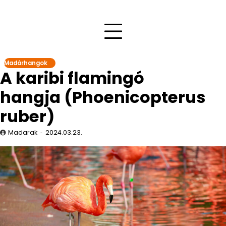
Madárhangok
A karibi flamingó
hangja (Phoenicopterus
ruber)
Madarak
2024.03.23.