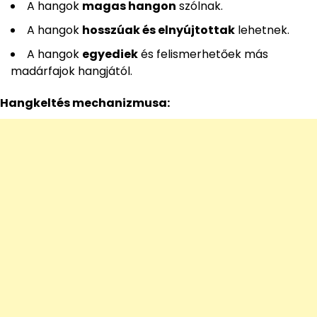
A hangok
magas hangon
szólnak.
A hangok
hosszúak és elnyújtottak
lehetnek.
A hangok
egyediek
és felismerhetőek más
madárfajok hangjától.
Hangkeltés mechanizmusa: