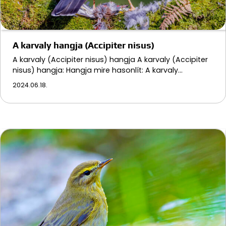
A karvaly hangja (Accipiter nisus)
A karvaly (Accipiter nisus) hangja A karvaly (Accipiter
nisus) hangja: Hangja mire hasonlít: A karvaly…
2024.06.18.