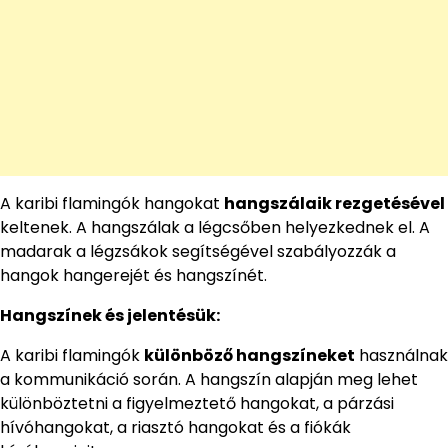
A karibi flamingók hangokat
hangszálaik rezgetésével
keltenek. A hangszálak a légcsőben helyezkednek el. A
madarak a légzsákok segítségével szabályozzák a
hangok hangerejét és hangszínét.
Hangszínek és jelentésük:
A karibi flamingók
különböző hangszíneket
használnak
a kommunikáció során. A hangszín alapján meg lehet
különböztetni a figyelmeztető hangokat, a párzási
hívóhangokat, a riasztó hangokat és a fiókák