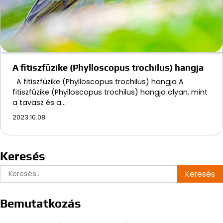
A fitiszfüzike (Phylloscopus trochilus) hangja
A fitiszfüzike (Phylloscopus trochilus) hangja A
fitiszfüzike (Phylloscopus trochilus) hangja olyan, mint
a tavasz és a…
2023.10.08.
Keresés
Keresés:
Bemutatkozás