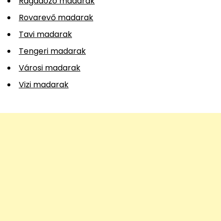
Ragadozó madarak
Rovarevő madarak
Tavi madarak
Tengeri madarak
Városi madarak
Vizi madarak