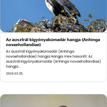
Az ausztrál kígyónyakúmadár hangja (Anhinga
novaehollandiae)
Az ausztrál kígyónyakúmadár (Anhinga
novaehollandiae) hangja Hangja mire hasonlít: Az
ausztrál kígyónyakúmadár (Anhinga novaehollandiae)
hangja…
2024.03.25.