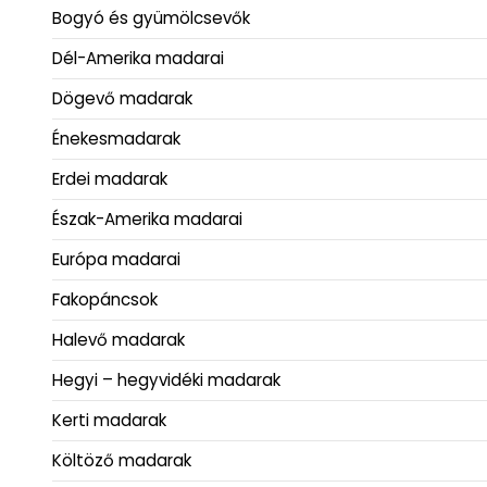
Bogyó és gyümölcsevők
Dél-Amerika madarai
Dögevő madarak
Énekesmadarak
Erdei madarak
Észak-Amerika madarai
Európa madarai
Fakopáncsok
Halevő madarak
Hegyi – hegyvidéki madarak
Kerti madarak
Költöző madarak