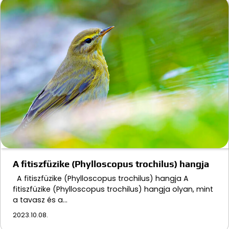
A fitiszfüzike (Phylloscopus trochilus) hangja
A fitiszfüzike (Phylloscopus trochilus) hangja A
fitiszfüzike (Phylloscopus trochilus) hangja olyan, mint
a tavasz és a…
2023.10.08.