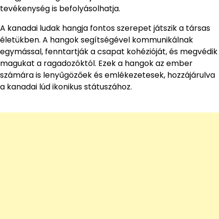
tevékenység is befolyásolhatja.
A kanadai ludak hangja fontos szerepet játszik a társas
életükben. A hangok segítségével kommunikálnak
egymással, fenntartják a csapat kohézióját, és megvédik
magukat a ragadozóktól. Ezek a hangok az ember
számára is lenyűgözőek és emlékezetesek, hozzájárulva
a kanadai lúd ikonikus státuszához.