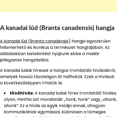
A kanadai lúd (Branta canadensis) hangja
A kanadai lúd (Branta canadensis)
hangja egyszerűen
felismerhető és ikonikus a természet hangtájában. Az
alábbiakban betekintést nyújtunk ebbe a madár
jellegzetes hangzásába.
A kanadai ludak híresek a hangos trombitáló hívásaikról,
amelyek hosszú távolságon át hallhatók. Ezek a hívások
a következőképpen írhatók le:
Hívóhívás:
A kanadai ludak híres trombitáló hívása
olyan, mintha azt mondanák: „honk, honk” vagy „ahonk,
ahonk”. Ez a hívás az egyik módja annak, ahogyan
kommunikálnak egymással, különösen a tömeges