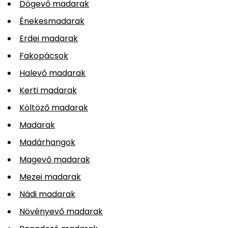
Dögevő madarak
Énekesmadarak
Erdei madarak
Fakopácsok
Halevő madarak
Kerti madarak
Költöző madarak
Madarak
Madárhangok
Magevő madarak
Mezei madarak
Nádi madarak
Növényevő madarak