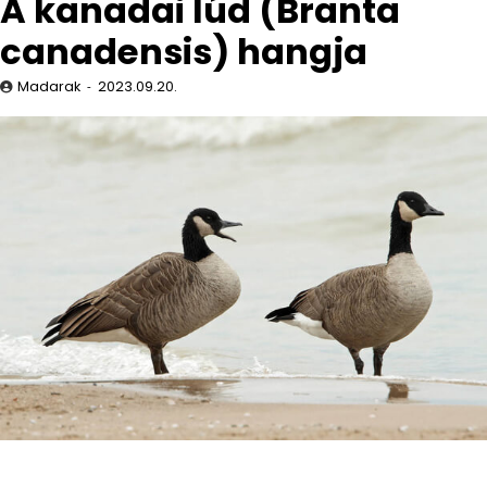
A kanadai lúd (Branta
canadensis) hangja
Madarak
2023.09.20.