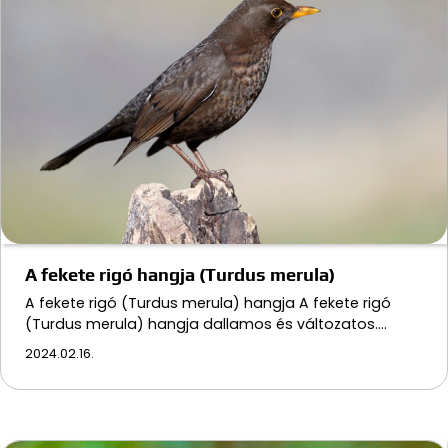
A fekete rigó hangja (Turdus merula)
A fekete rigó (Turdus merula) hangja A fekete rigó
(Turdus merula) hangja dallamos és változatos.…
2024.02.16.