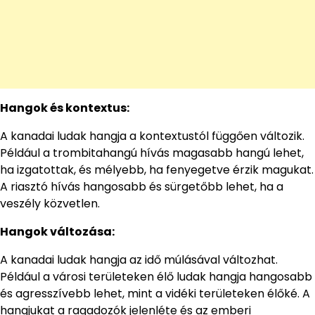
Hangok és kontextus:
A kanadai ludak hangja a kontextustól függően változik.
Például a trombitahangú hívás magasabb hangú lehet,
ha izgatottak, és mélyebb, ha fenyegetve érzik magukat.
A riasztó hívás hangosabb és sürgetőbb lehet, ha a
veszély közvetlen.
Hangok változása:
A kanadai ludak hangja az idő múlásával változhat.
Például a városi területeken élő ludak hangja hangosabb
és agresszívebb lehet, mint a vidéki területeken élőké. A
hangjukat a ragadozók jelenléte és az emberi