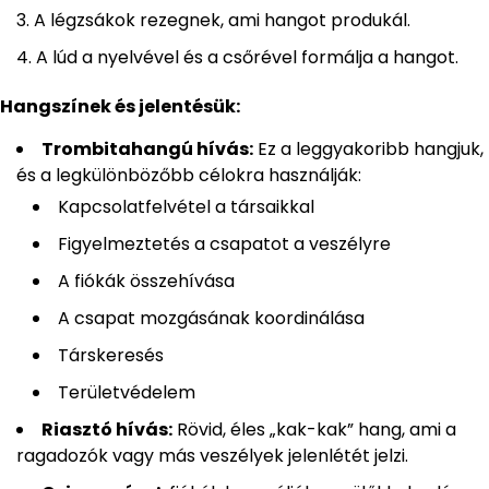
A légzsákok rezegnek, ami hangot produkál.
A lúd a nyelvével és a csőrével formálja a hangot.
Hangszínek és jelentésük:
Trombitahangú hívás:
Ez a leggyakoribb hangjuk,
és a legkülönbözőbb célokra használják:
Kapcsolatfelvétel a társaikkal
Figyelmeztetés a csapatot a veszélyre
A fiókák összehívása
A csapat mozgásának koordinálása
Társkeresés
Területvédelem
Riasztó hívás:
Rövid, éles „kak-kak” hang, ami a
ragadozók vagy más veszélyek jelenlétét jelzi.