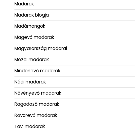
Madarak
Madarak blogja
Madárhangok
Magevő madarak
Magyarország madarai
Mezei madarak
Mindenevő madarak
Nádi madarak
Növényevő madarak
Ragadozó madarak
Rovarevő madarak
Tavi madarak