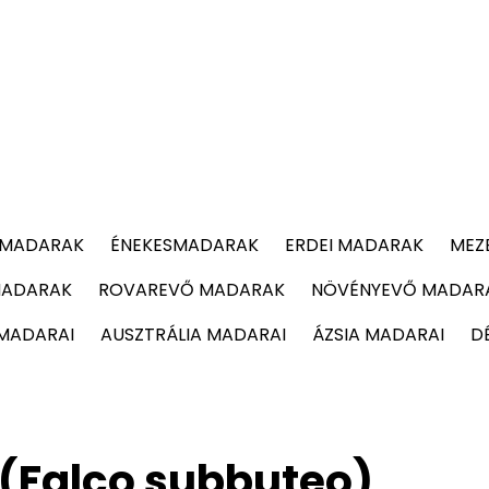
 MADARAK
ÉNEKESMADARAK
ERDEI MADARAK
MEZ
MADARAK
ROVAREVŐ MADARAK
NÖVÉNYEVŐ MADAR
 MADARAI
AUSZTRÁLIA MADARAI
ÁZSIA MADARAI
D
(Falco subbuteo)