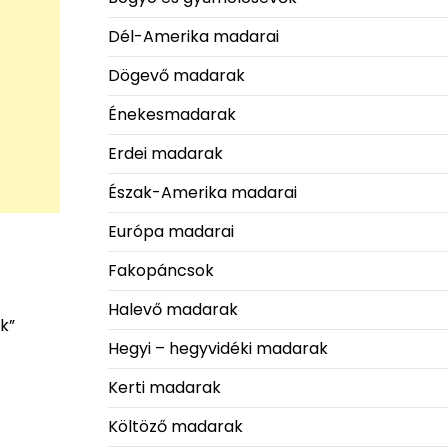
Dél-Amerika madarai
Dögevő madarak
Énekesmadarak
Erdei madarak
Észak-Amerika madarai
Európa madarai
Fakopáncsok
Halevő madarak
k”
Hegyi – hegyvidéki madarak
Kerti madarak
Költöző madarak