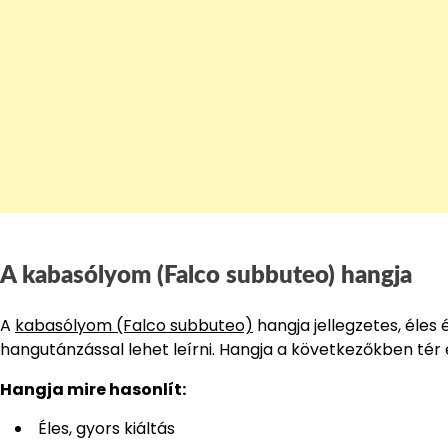
A kabasólyom (Falco subbuteo) hangja
A
kabasólyom (Falco subbuteo)
hangja jellegzetes, éles 
hangutánzással lehet leírni. Hangja a következőkben tér
Hangja mire hasonlít:
Éles, gyors kiáltás