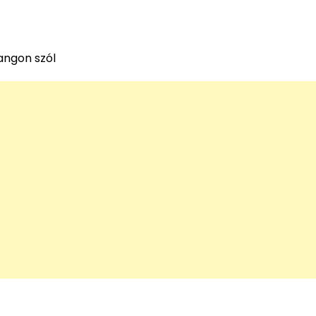
angon szól