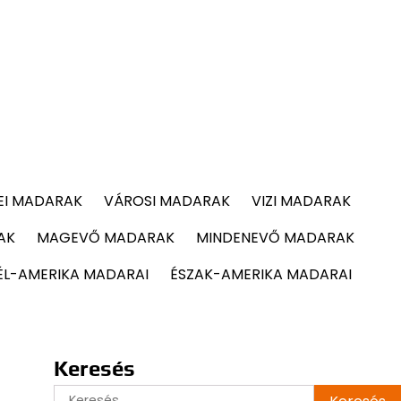
EI MADARAK
VÁROSI MADARAK
VIZI MADARAK
AK
MAGEVŐ MADARAK
MINDENEVŐ MADARAK
ÉL-AMERIKA MADARAI
ÉSZAK-AMERIKA MADARAI
Keresés
Keresés: