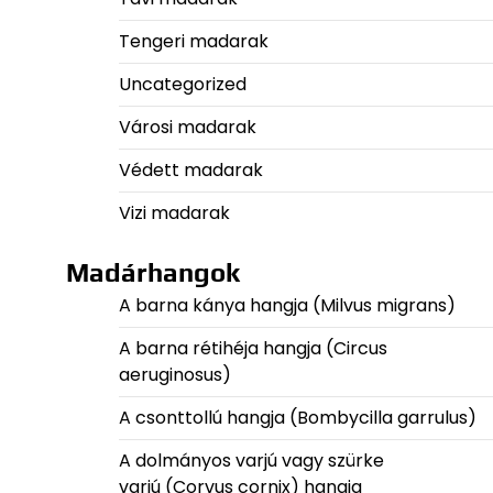
Tengeri madarak
Uncategorized
Városi madarak
Védett madarak
Vizi madarak
Madárhangok
A barna kánya hangja (Milvus migrans)
A barna rétihéja hangja (Circus
aeruginosus)
A csonttollú hangja (Bombycilla garrulus)
A dolmányos varjú vagy szürke
varjú (Corvus cornix) hangja