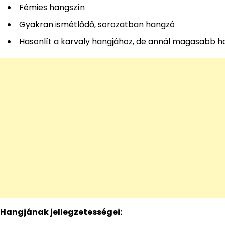
Fémies hangszín
Gyakran ismétlődő, sorozatban hangzó
Hasonlít a karvaly hangjához, de annál magasabb h
Hangjának jellegzetességei: