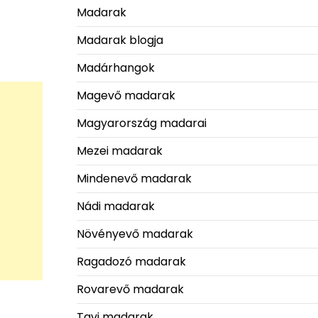
Madarak
Madarak blogja
Madárhangok
Magevő madarak
Magyarország madarai
Mezei madarak
Mindenevő madarak
Nádi madarak
Növényevő madarak
Ragadozó madarak
Rovarevő madarak
Tavi madarak