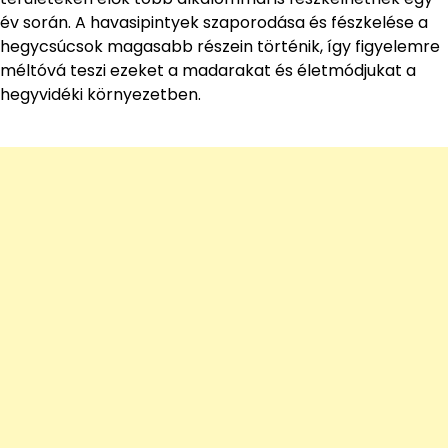
év során. A havasipintyek szaporodása és fészkelése a
hegycsúcsok magasabb részein történik, így figyelemre
méltóvá teszi ezeket a madarakat és életmódjukat a
hegyvidéki környezetben.