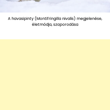
A havasipinty (Montifringilla nivalis) megjelenése,
életmódja, szaporodása