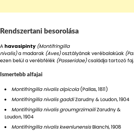
Rendszertani besorolása
A
havasipinty
(Montifringilla
nivalis)
a madarak
(Aves)
osztályának verébalakúak
(Pa
ezen belül a verébfélék
(Passeridae)
családja tartozó faj.
Ismertebb alfajai
Montifringilla nivalis alpicola
(Pallas, 1811)
Montifringilla nivalis gaddi
Zarudny & Loudon, 1904
Montifringilla nivalis groumgrzimaili
Zarudny &
Loudon, 1904
Montifringilla nivalis kwenlunensis
Bianchi, 1908