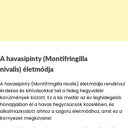
A havasipinty (Montifringilla
nivalis) életmódja
A havasipinty (Montifringilla nivalis) életmódja rendkívül
érdekes és kihívásokkal teli a hideg hegyvidéki
körülmények között. Ez a kis madár az év leghidegebb
hónapjaiban él a havas hegycsúcsok közelében, és
alkalmazkodott ahhoz a szigorú életmódhoz, amit ez a
környezet megkövetel.