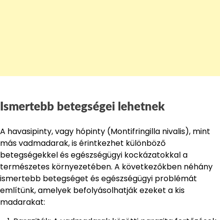
Ismertebb betegségei lehetnek
A havasipinty, vagy hópinty (Montifringilla nivalis), mint
más vadmadarak, is érintkezhet különböző
betegségekkel és egészségügyi kockázatokkal a
természetes környezetében. A következőkben néhány
ismertebb betegséget és egészségügyi problémát
említünk, amelyek befolyásolhatják ezeket a kis
madarakat: