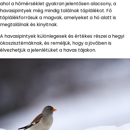
ahol a hőmérséklet gyakran jelentősen alacsony, a
havasipintyek még mindig találnak táplálékot. Fő
táplálékforrásuk a magvak, amelyeket a hó alatt is
megtalálnak és kinyitnak.
A havasipintyek különlegesek és értékes részei a hegyi
ökoszisztémáknak, és reméljük, hogy a jövőben is
élvezhetjük a jelenlétüket a havas tájakon.