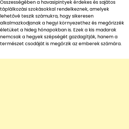
Összességében a havasipintyek érdekes és sajátos
táplálkozási szokásokkal rendelkeznek, amelyek
lehetővé teszik számukra, hogy sikeresen
alkalmazkodjanak a hegyi környezethez és megőrizzék
életüket a hideg hónapokban is. Ezek a kis madarak
nemcsak a hegyek szépségét gazdagítják, hanem a
természet csodáját is megőrzik az emberek számára.