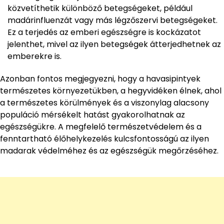
közvetíthetik különböző betegségeket, például
madárinfluenzát vagy más légzőszervi betegségeket.
Ez a terjedés az emberi egészségre is kockázatot
jelenthet, mivel az ilyen betegségek átterjedhetnek az
emberekre is.
Azonban fontos megjegyezni, hogy a havasipintyek
természetes környezetükben, a hegyvidéken élnek, ahol
a természetes körülmények és a viszonylag alacsony
populáció mérsékelt hatást gyakorolhatnak az
egészségükre. A megfelelő természetvédelem és a
fenntartható élőhelykezelés kulcsfontosságú az ilyen
madarak védelméhez és az egészségük megőrzéséhez.