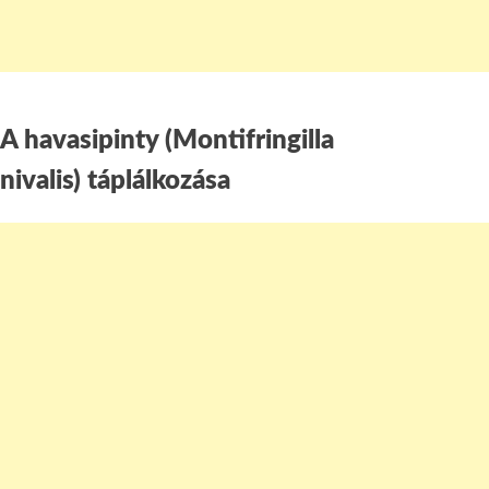
A havasipinty (Montifringilla
nivalis) táplálkozása