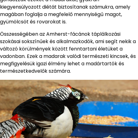
kiegyensúlyozott diétát biztosítanak számukra, amely
magában foglalja a megfelelő mennyiségű magot,
gyümölcsöt és rovarokat is.
Összességében az Amherst-fácánok táplálkozási
szokásai sokszínűek és alkalmazkodók, ami segít nekik a
változó körülmények között fenntartani életüket a
vadonban. Ezek a madarak valódi természeti kincsek, és
megfigyelésük igazi élmény lehet a madártartók és
természetkedvelők számára.