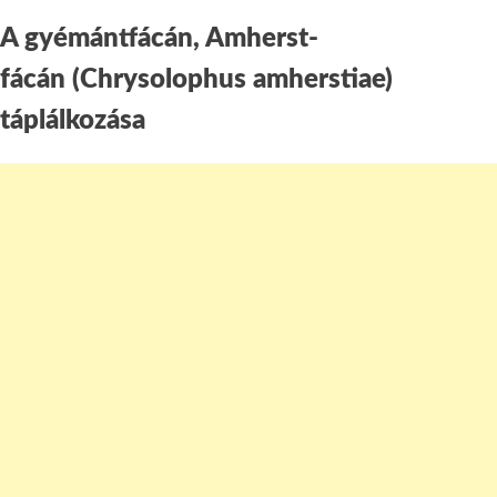
A gyémántfácán, Amherst-
fácán (Chrysolophus amherstiae)
táplálkozása