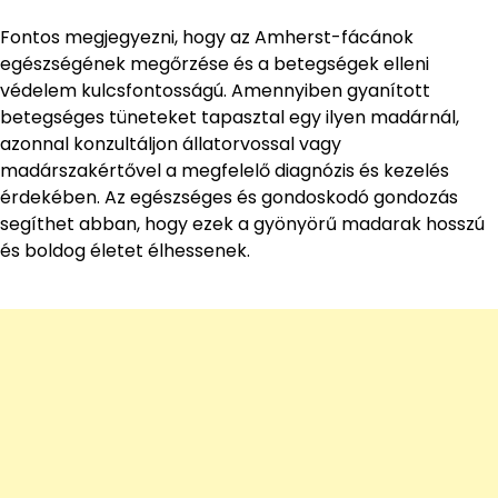
Fontos megjegyezni, hogy az Amherst-fácánok
egészségének megőrzése és a betegségek elleni
védelem kulcsfontosságú. Amennyiben gyanított
betegséges tüneteket tapasztal egy ilyen madárnál,
azonnal konzultáljon állatorvossal vagy
madárszakértővel a megfelelő diagnózis és kezelés
érdekében. Az egészséges és gondoskodó gondozás
segíthet abban, hogy ezek a gyönyörű madarak hosszú
és boldog életet élhessenek.