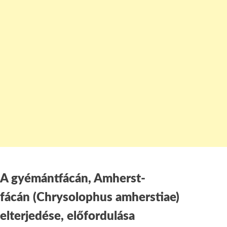
A gyémántfácán, Amherst-
fácán (Chrysolophus amherstiae)
elterjedése, előfordulása