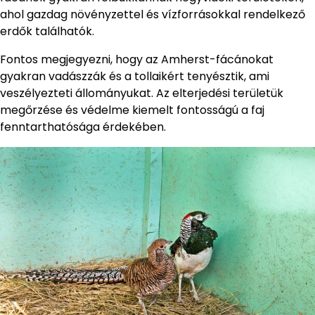
ahol gazdag növényzettel és vízforrásokkal rendelkező
erdők találhatók.
Fontos megjegyezni, hogy az Amherst-fácánokat
gyakran vadászzák és a tollaikért tenyésztik, ami
veszélyezteti állományukat. Az elterjedési területük
megőrzése és védelme kiemelt fontosságú a faj
fenntarthatósága érdekében.