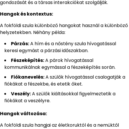
gondozását és a társas interakciókat szolgálják.
Hangok és kontextus:
A fokföldi szula különböző hangokat használ a különböző
helyzetekben. Néhány példa:
Párzás:
A hím és a nőstény szula hívogatással
keresi egymást a párzási időszakban.
Fészeképítés:
A párok hívogatással
kommunikálnak egymással a fészeképítés során.
Fiókanevelés:
A szülők hívogatással csalogatják a
fiókákat a fészekbe, és etetik őket.
Veszély:
A szülők kiáltásokkal figyelmeztetik a
fiókákat a veszélyre.
Hangok változása:
A fokföldi szula hangjai az életkoruktól és a nemüktől