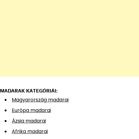
MADARAK KATEGÓRIÁI:
Magyarország madarai
Európa madarai
Ázsia madarai
Afrika madarai