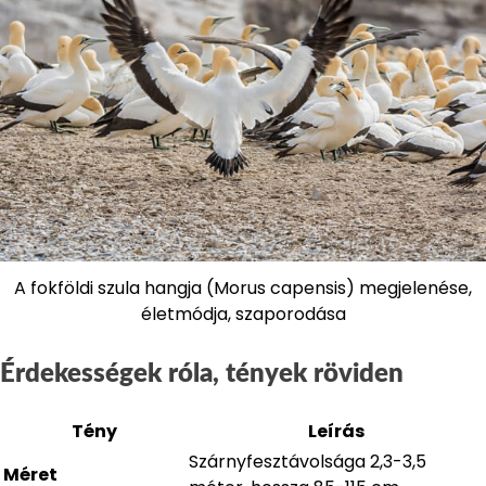
A fokföldi szula hangja (Morus capensis) megjelenése,
életmódja, szaporodása
Érdekességek róla, tények röviden
Tény
Leírás
Szárnyfesztávolsága 2,3-3,5
Méret