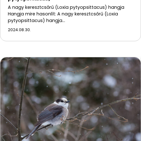
A nagy keresztcsőrű (Loxia pytyopsittacus) hangja
Hangja mire hasonlít: A nagy keresztcsőrű (Loxia
pytyopsittacus) hangja…
2024.08.30.