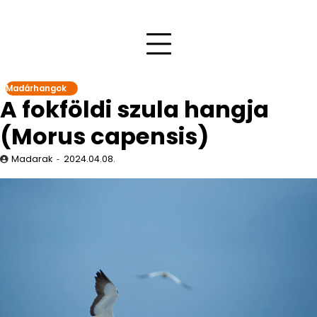
Madárhangok
A fokföldi szula hangja
(Morus capensis)
Madarak
2024.04.08.