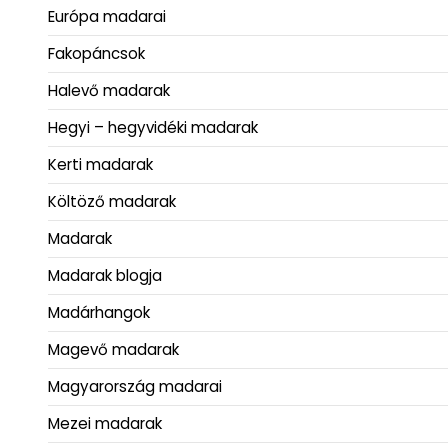
Európa madarai
Fakopáncsok
Halevő madarak
Hegyi – hegyvidéki madarak
Kerti madarak
Költöző madarak
Madarak
Madarak blogja
Madárhangok
Magevő madarak
Magyarország madarai
Mezei madarak