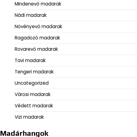
Mindenevő madarak
Nádi madarak
Növényevő madarak
Ragadozó madarak
Rovarevő madarak
Tavi madarak
Tengeri madarak
Uncategorized
Városi madarak
Védett madarak
Vizi madarak
Madárhangok