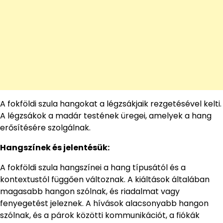
A fokföldi szula hangokat a légzsákjaik rezgetésével kelti.
A légzsákok a madár testének üregei, amelyek a hang
erősítésére szolgálnak.
Hangszínek és jelentésük:
A fokföldi szula hangszínei a hang típusától és a
kontextustól függően változnak. A kiáltások általában
magasabb hangon szólnak, és riadalmat vagy
fenyegetést jeleznek. A hívások alacsonyabb hangon
szólnak, és a párok közötti kommunikációt, a fiókák