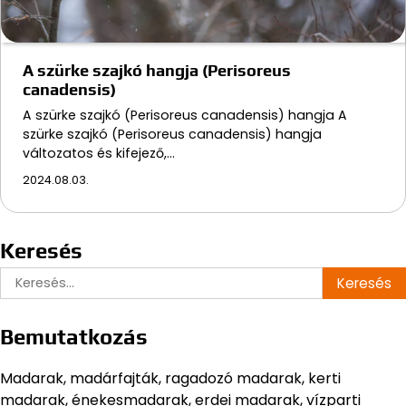
A szürke szajkó hangja (Perisoreus
canadensis)
A szürke szajkó (Perisoreus canadensis) hangja A
szürke szajkó (Perisoreus canadensis) hangja
változatos és kifejező,…
2024.08.03.
Keresés
Keresés:
Bemutatkozás
Madarak, madárfajták, ragadozó madarak, kerti
madarak, énekesmadarak, erdei madarak, vízparti