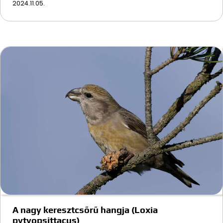
2024.11.05.
A nagy keresztcsőrű hangja (Loxia
pytyopsittacus)