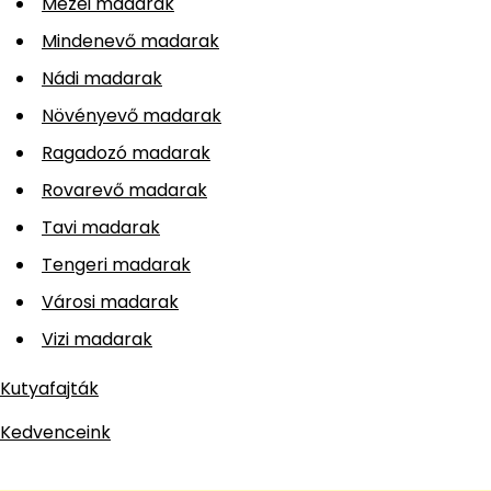
Mezei madarak
Mindenevő madarak
Nádi madarak
Növényevő madarak
Ragadozó madarak
Rovarevő madarak
Tavi madarak
Tengeri madarak
Városi madarak
Vizi madarak
Kutyafajták
Kedvenceink