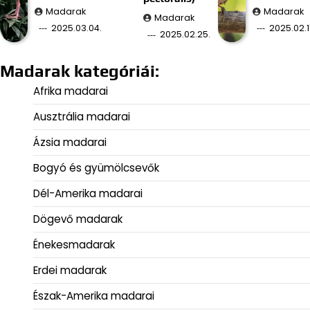
Madarak
Madarak
Madarak
2025.03.04.
2025.02.11
2025.02.25.
Madarak kategóriái:
Afrika madarai
Ausztrália madarai
Ázsia madarai
Bogyó és gyümölcsevők
Dél-Amerika madarai
Dögevő madarak
Énekesmadarak
Erdei madarak
Észak-Amerika madarai