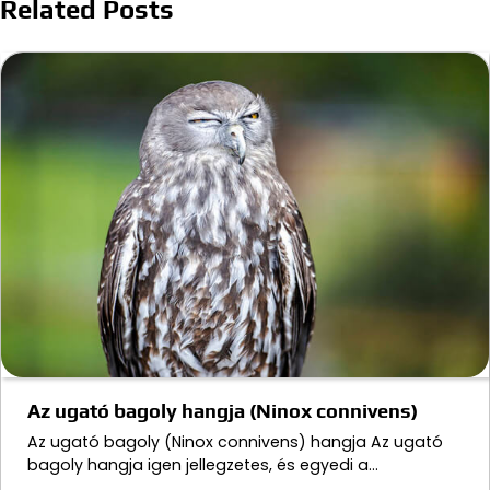
Related Posts
Az ugató bagoly hangja (Ninox connivens)
Az ugató bagoly (Ninox connivens) hangja Az ugató
bagoly hangja igen jellegzetes, és egyedi a…