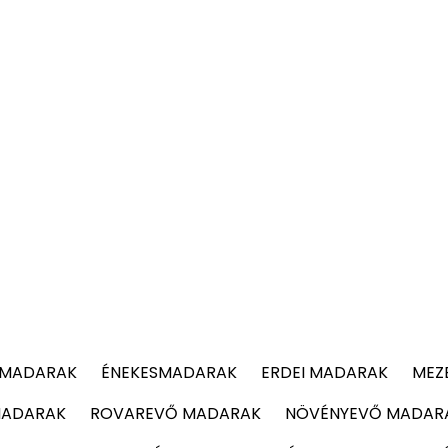
 MADARAK
ÉNEKESMADARAK
ERDEI MADARAK
MEZ
MADARAK
ROVAREVŐ MADARAK
NÖVÉNYEVŐ MADAR