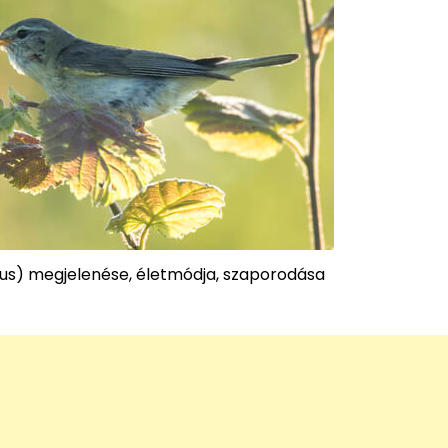
hilus) megjelenése, életmódja, szaporodása