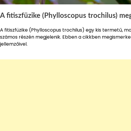
A fitiszfüzike (Phylloscopus trochilus) me
A fitiszfüzike (Phylloscopus trochilus) egy kis termetű
számos részén megjelenik. Ebben a cikkben megismerke
jellemzőivel.