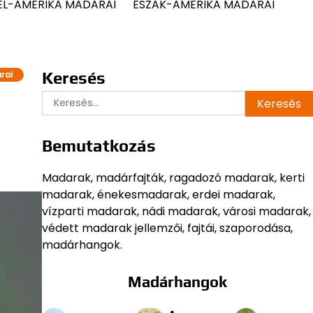
ÉL-AMERIKA MADARAI
ÉSZAK-AMERIKA MADARAI
Keresés
rai
Keresés:
Bemutatkozás
Madarak, madárfajták, ragadozó madarak, kerti
madarak, énekesmadarak, erdei madarak,
vízparti madarak, nádi madarak, városi madarak,
védett madarak jellemzői, fajtái, szaporodása,
madárhangok.
Madárhangok