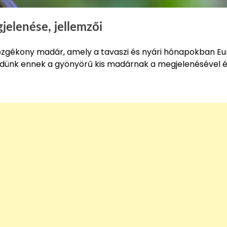
gjelenése, jellemzői
, mozgékony madár, amely a tavaszi és nyári hónapokban E
dünk ennek a gyönyörű kis madárnak a megjelenésével 