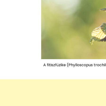
A fitiszfüzike (Phylloscopus troc