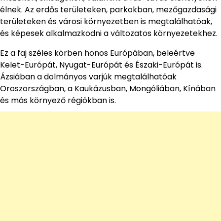
élnek. Az erdős területeken, parkokban, mezőgazdasági
területeken és városi környezetben is megtalálhatóak,
és képesek alkalmazkodni a változatos környezetekhez.
Ez a faj széles körben honos Európában, beleértve
Kelet-Európát, Nyugat-Európát és Északi-Európát is.
Ázsiában a dolmányos varjúk megtalálhatóak
Oroszországban, a Kaukázusban, Mongóliában, Kínában
és más környező régiókban is.