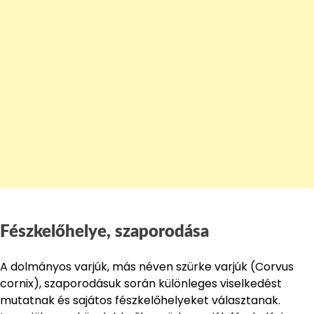
Fészkelőhelye, szaporodása
A dolmányos varjúk, más néven szürke varjúk (Corvus
cornix), szaporodásuk során különleges viselkedést
mutatnak és sajátos fészkelőhelyeket választanak.