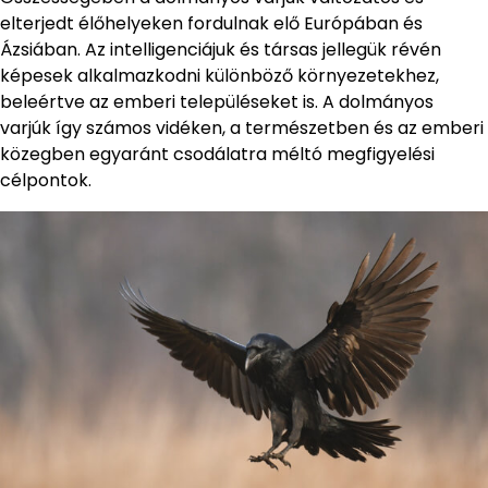
elterjedt élőhelyeken fordulnak elő Európában és
Ázsiában. Az intelligenciájuk és társas jellegük révén
képesek alkalmazkodni különböző környezetekhez,
beleértve az emberi településeket is. A dolmányos
varjúk így számos vidéken, a természetben és az emberi
közegben egyaránt csodálatra méltó megfigyelési
célpontok.