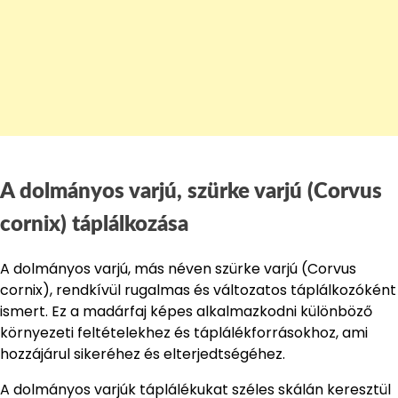
A dolmányos varjú, szürke varjú (Corvus
cornix) táplálkozása
A dolmányos varjú, más néven szürke varjú (Corvus
cornix), rendkívül rugalmas és változatos táplálkozóként
ismert. Ez a madárfaj képes alkalmazkodni különböző
környezeti feltételekhez és táplálékforrásokhoz, ami
hozzájárul sikeréhez és elterjedtségéhez.
A dolmányos varjúk táplálékukat széles skálán keresztül