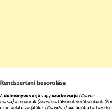
Rendszertani besorolása
A
dolmányos varjú
vagy
szürke varjú
(Corvus
cornix)
a madarak
(Aves)
osztályának verébalakúak
(Pa
ezen belül a varjúfélék
(Corvidae)
családjába tartozó faj.