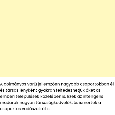
A dolmányos varjú jellemzően nagyobb csoportokban él,
és társas lényként gyakran felfedezhetjük őket az
emberi települések közelében is. Ezek az intelligens
madarak nagyon társaságkedvelők, és ismertek a
csoportos vadászatról is.