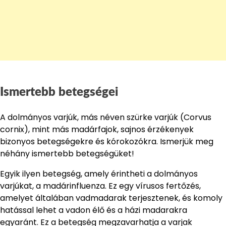
Ismertebb betegségei
A dolmányos varjúk, más néven szürke varjúk (Corvus
cornix), mint más madárfajok, sajnos érzékenyek
bizonyos betegségekre és kórokozókra. Ismerjük meg
néhány ismertebb betegségüket!
Egyik ilyen betegség, amely érintheti a dolmányos
varjúkat, a madárinfluenza. Ez egy vírusos fertőzés,
amelyet általában vadmadarak terjesztenek, és komoly
hatással lehet a vadon élő és a házi madarakra
egyaránt. Ez a betegség megzavarhatja a varjak