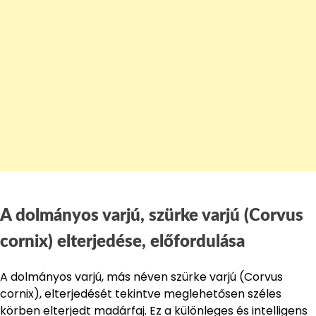
A dolmányos varjú, szürke varjú (Corvus
cornix) elterjedése, előfordulása
A dolmányos varjú, más néven szürke varjú (Corvus
cornix), elterjedését tekintve meglehetősen széles
körben elterjedt madárfaj. Ez a különleges és intelligens