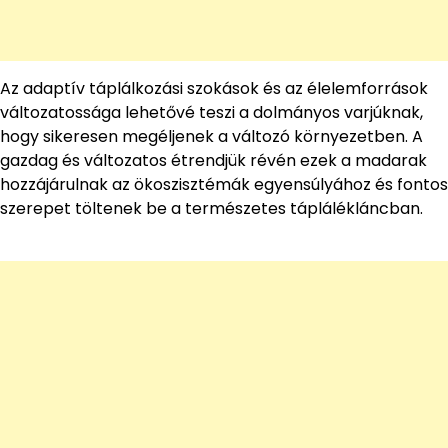
Az adaptív táplálkozási szokások és az élelemforrások
változatossága lehetővé teszi a dolmányos varjúknak,
hogy sikeresen megéljenek a változó környezetben. A
gazdag és változatos étrendjük révén ezek a madarak
hozzájárulnak az ökoszisztémák egyensúlyához és fontos
szerepet töltenek be a természetes táplálékláncban.