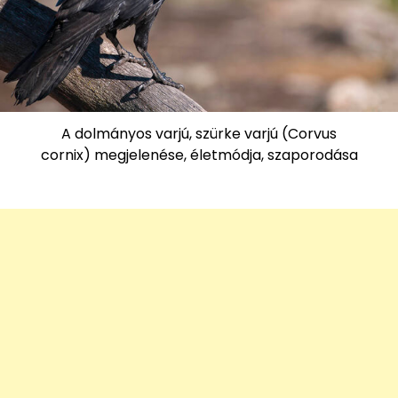
A dolmányos varjú, szürke varjú (Corvus
cornix) megjelenése, életmódja, szaporodása