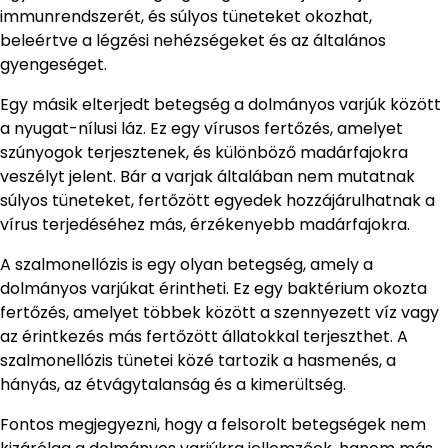
immunrendszerét, és súlyos tüneteket okozhat,
beleértve a légzési nehézségeket és az általános
gyengeséget.
Egy másik elterjedt betegség a dolmányos varjúk között
a nyugat-nílusi láz. Ez egy vírusos fertőzés, amelyet
szúnyogok terjesztenek, és különböző madárfajokra
veszélyt jelent. Bár a varjak általában nem mutatnak
súlyos tüneteket, fertőzött egyedek hozzájárulhatnak a
vírus terjedéséhez más, érzékenyebb madárfajokra.
A szalmonellózis is egy olyan betegség, amely a
dolmányos varjúkat érintheti. Ez egy baktérium okozta
fertőzés, amelyet többek között a szennyezett víz vagy
az érintkezés más fertőzött állatokkal terjeszthet. A
szalmonellózis tünetei közé tartozik a hasmenés, a
hányás, az étvágytalanság és a kimerültség.
Fontos megjegyezni, hogy a felsorolt betegségek nem