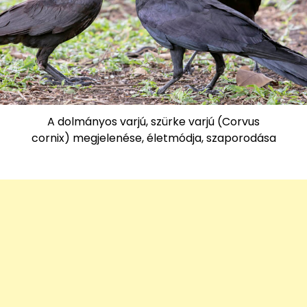
A dolmányos varjú, szürke varjú (Corvus
cornix) megjelenése, életmódja, szaporodása