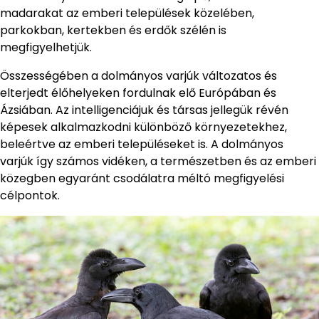
madarakat az emberi települések közelében,
parkokban, kertekben és erdők szélén is
megfigyelhetjük.
Összességében a dolmányos varjúk változatos és
elterjedt élőhelyeken fordulnak elő Európában és
Ázsiában. Az intelligenciájuk és társas jellegük révén
képesek alkalmazkodni különböző környezetekhez,
beleértve az emberi településeket is. A dolmányos
varjúk így számos vidéken, a természetben és az emberi
közegben egyaránt csodálatra méltó megfigyelési
célpontok.