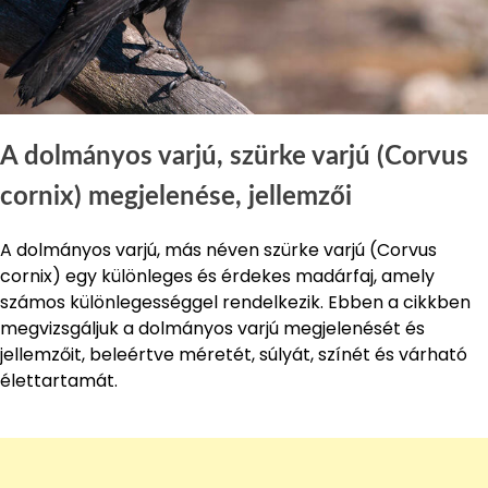
A dolmányos varjú, szürke varjú (Corvus
cornix) megjelenése, jellemzői
A dolmányos varjú, más néven szürke varjú (Corvus
cornix) egy különleges és érdekes madárfaj, amely
számos különlegességgel rendelkezik. Ebben a cikkben
megvizsgáljuk a dolmányos varjú megjelenését és
jellemzőit, beleértve méretét, súlyát, színét és várható
élettartamát.