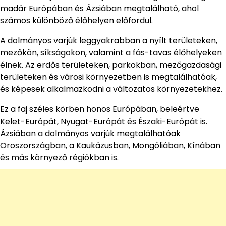
madár Európában és Ázsiában megtalálható, ahol
számos különböző élőhelyen előfordul.
A dolmányos varjúk leggyakrabban a nyílt területeken,
mezőkön, síkságokon, valamint a fás-tavas élőhelyeken
élnek. Az erdős területeken, parkokban, mezőgazdasági
területeken és városi környezetben is megtalálhatóak,
és képesek alkalmazkodni a változatos környezetekhez.
Ez a faj széles körben honos Európában, beleértve
Kelet-Európát, Nyugat-Európát és Északi-Európát is.
Ázsiában a dolmányos varjúk megtalálhatóak
Oroszországban, a Kaukázusban, Mongóliában, Kínában
és más környező régiókban is.