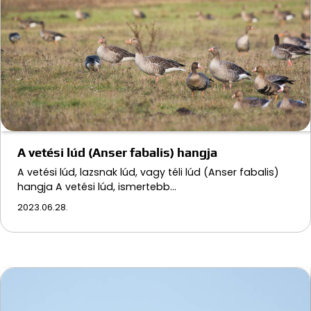
A vetési lúd (Anser fabalis) hangja
A vetési lúd, lazsnak lúd, vagy téli lúd (Anser fabalis)
hangja A vetési lúd, ismertebb…
2023.06.28.