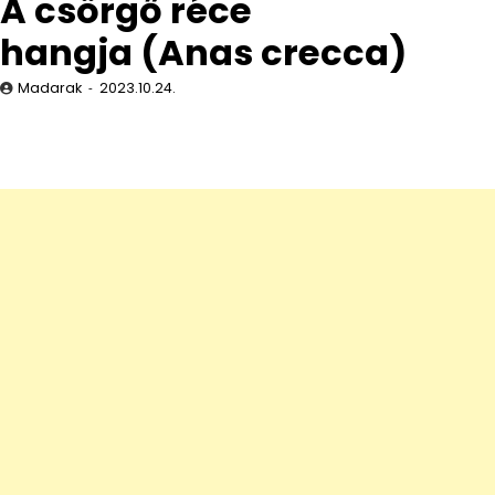
A csörgő réce
hangja (Anas crecca)
Madarak
2023.10.24.