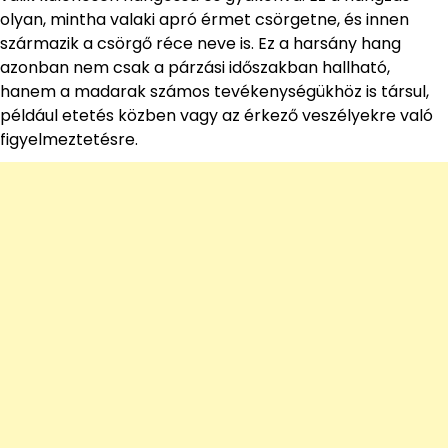
olyan, mintha valaki apró érmet csörgetne, és innen
származik a csörgő réce neve is. Ez a harsány hang
azonban nem csak a párzási időszakban hallható,
hanem a madarak számos tevékenységükhöz is társul,
például etetés közben vagy az érkező veszélyekre való
figyelmeztetésre.