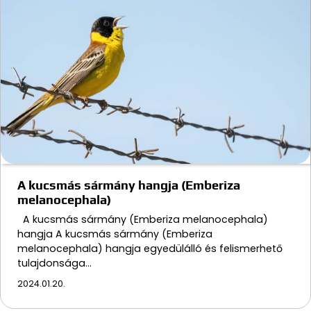
A kucsmás sármány hangja (Emberiza
melanocephala)
A kucsmás sármány (Emberiza melanocephala)
hangja A kucsmás sármány (Emberiza
melanocephala) hangja egyedülálló és felismerhető
tulajdonsága…
2024.01.20.