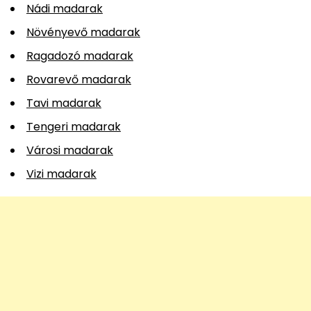
Nádi madarak
Növényevő madarak
Ragadozó madarak
Rovarevő madarak
Tavi madarak
Tengeri madarak
Városi madarak
Vizi madarak