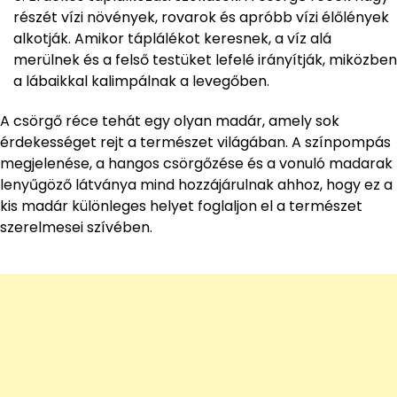
részét vízi növények, rovarok és apróbb vízi élőlények
alkotják. Amikor táplálékot keresnek, a víz alá
merülnek és a felső testüket lefelé irányítják, miközben
a lábaikkal kalimpálnak a levegőben.
A csörgő réce tehát egy olyan madár, amely sok
érdekességet rejt a természet világában. A színpompás
megjelenése, a hangos csörgőzése és a vonuló madarak
lenyűgöző látványa mind hozzájárulnak ahhoz, hogy ez a
kis madár különleges helyet foglaljon el a természet
szerelmesei szívében.