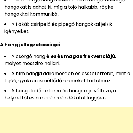
hangokat is adhat ki, míg a tojó halkabb, röpke
hangokkal kommunikál.
A fiókák csiripelő és pipegő hangokkal jelzik
igényeiket.
A hang jellegzetességei:
A csörgő hang
éles és magas frekvenciájú
,
melyet messzire hallani.
A hím hangja dallamosabb és összetettebb, mint a
tojóé, gyakran ismétlődő elemeket tartalmaz.
A hangok időtartama és hangereje változó, a
helyzettől és a madár szándékától függően.