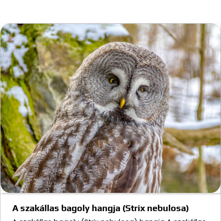
A szakállas bagoly hangja (Strix nebulosa)