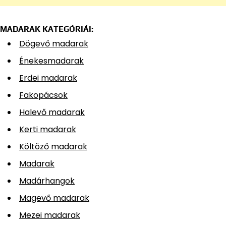
MADARAK KATEGÓRIÁI:
Dögevő madarak
Énekesmadarak
Erdei madarak
Fakopácsok
Halevő madarak
Kerti madarak
Költöző madarak
Madarak
Madárhangok
Magevő madarak
Mezei madarak