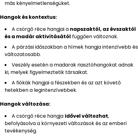
más kényelmetlenségüket.
Hangok és kontextus:
A csörgő réce hangjai a
napszaktól, az évszaktól
és a madár aktivitásától
függően változnak.
A párzási időszakban a hímek hangja intenzívebb és
változatosabb.
Veszély esetén a madarak riasztóhangokat adnak
ki, melyek figyelmeztetik társaikat.
A fiókák hangjai a fészekben és az azt követő
hetekben a legintenzívebbek.
Hangok változása:
A csörgő réce hangja
idővel változhat
,
befolyásolva a környezeti változások és az emberi
tevékenység.