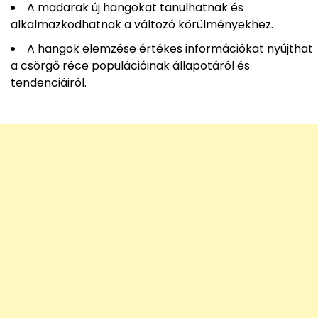
A madarak új hangokat tanulhatnak és
alkalmazkodhatnak a változó körülményekhez.
A hangok elemzése értékes információkat nyújthat
a csörgő réce populációinak állapotáról és
tendenciáiról.