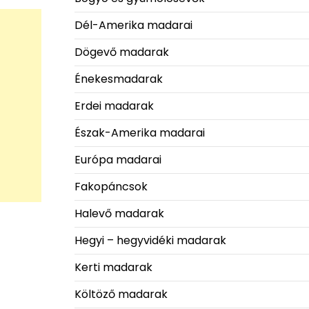
Dél-Amerika madarai
Dögevő madarak
Énekesmadarak
Erdei madarak
Észak-Amerika madarai
Európa madarai
Fakopáncsok
Halevő madarak
Hegyi – hegyvidéki madarak
Kerti madarak
Költöző madarak