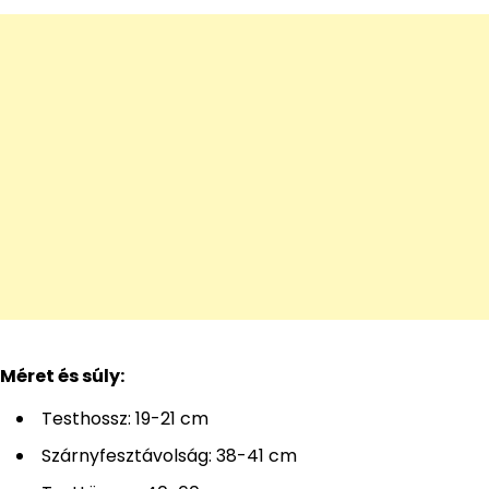
Méret és súly:
Testhossz: 19-21 cm
Szárnyfesztávolság: 38-41 cm