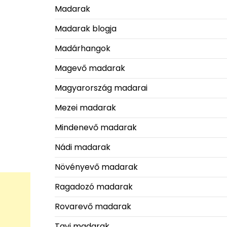
Madarak
Madarak blogja
Madárhangok
Magevő madarak
Magyarország madarai
Mezei madarak
Mindenevő madarak
Nádi madarak
Növényevő madarak
Ragadozó madarak
Rovarevő madarak
Tavi madarak