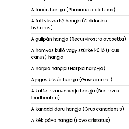
A fácán hangja (Phasianus colchicus)
A fattyúszerkő hangja (Chlidonias
hybridus)
A gulipán hangja (Recurvirostra avosetta)
A hamvas küllő vagy szürke küllő (Picus
canus) hangja
A hárpia hangja (Harpia harpyja)
A jeges búvár hangja (Gavia immer)
A kaffer szarvasvarjú hangja (Bucorvus
leadbeateri)
A kanadai daru hangja (Grus canadensis)
A kék páva hangja (Pavo cristatus)