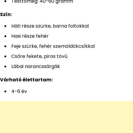
Testtömeg: 40-60 gramm
Szín:
Háti része szürke, barna foltokkal
Hasi része fehér
Feje szürke, fehér szemöldökcsíkkal
Csőre fekete, piros tövű
Lábai narancssárgák
Várható élettartam:
4-6 év