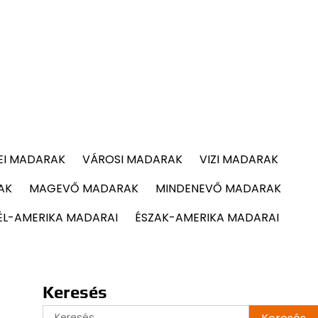
EI MADARAK
VÁROSI MADARAK
VIZI MADARAK
AK
MAGEVŐ MADARAK
MINDENEVŐ MADARAK
ÉL-AMERIKA MADARAI
ÉSZAK-AMERIKA MADARAI
Keresés
Keresés: