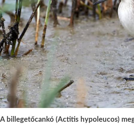
A billegetőcankó (Actitis hypoleucos) meg