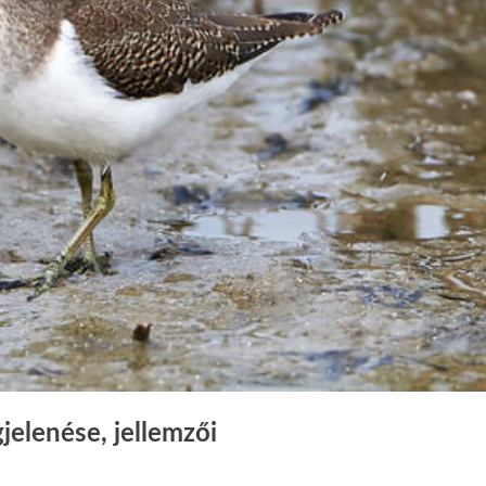
jelenése, jellemzői