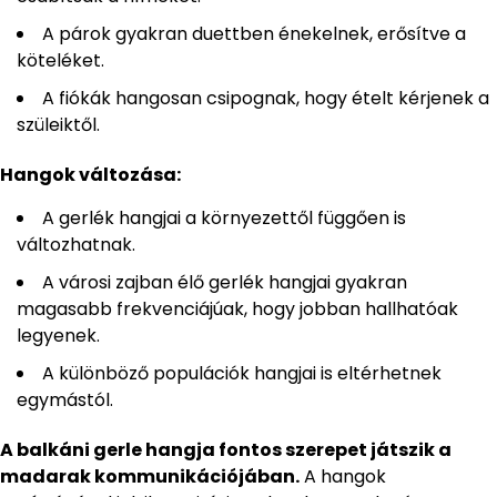
A párok gyakran duettben énekelnek, erősítve a
köteléket.
A fiókák hangosan csipognak, hogy ételt kérjenek a
szüleiktől.
Hangok változása:
A gerlék hangjai a környezettől függően is
változhatnak.
A városi zajban élő gerlék hangjai gyakran
magasabb frekvenciájúak, hogy jobban hallhatóak
legyenek.
A különböző populációk hangjai is eltérhetnek
egymástól.
A balkáni gerle hangja fontos szerepet játszik a
madarak kommunikációjában.
A hangok