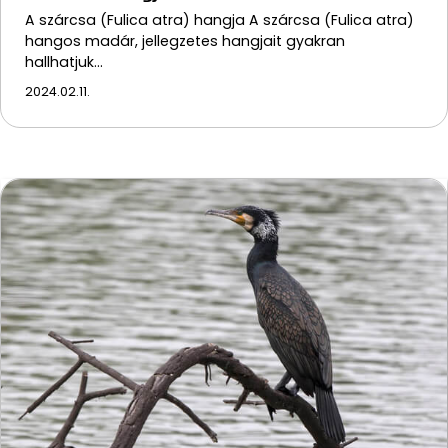
A szárcsa (Fulica atra) hangja A szárcsa (Fulica atra)
hangos madár, jellegzetes hangjait gyakran
hallhatjuk…
2024.02.11.