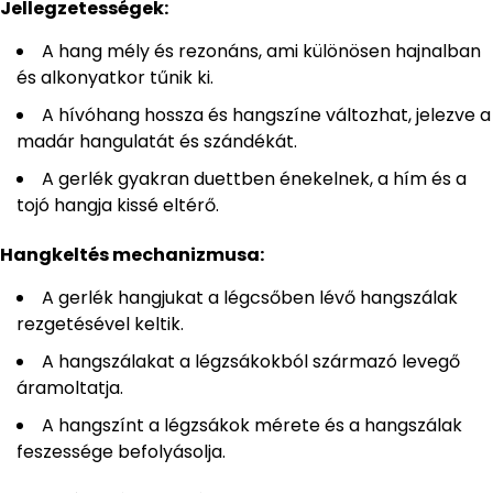
Jellegzetességek:
A hang mély és rezonáns, ami különösen hajnalban
és alkonyatkor tűnik ki.
A hívóhang hossza és hangszíne változhat, jelezve a
madár hangulatát és szándékát.
A gerlék gyakran duettben énekelnek, a hím és a
tojó hangja kissé eltérő.
Hangkeltés mechanizmusa:
A gerlék hangjukat a légcsőben lévő hangszálak
rezgetésével keltik.
A hangszálakat a légzsákokból származó levegő
áramoltatja.
A hangszínt a légzsákok mérete és a hangszálak
feszessége befolyásolja.