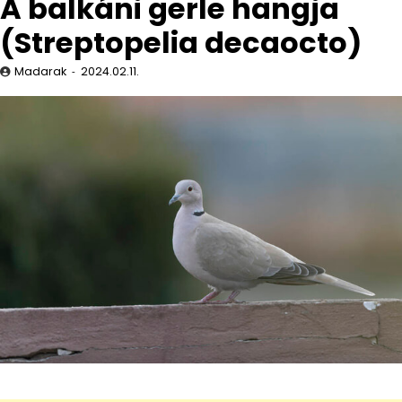
A balkáni gerle hangja
(Streptopelia decaocto)
Madarak
2024.02.11.