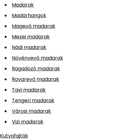
Madarak
Madárhangok
Magevő madarak
Mezei madarak
Nádi madarak
Növényevő madarak
Ragadozó madarak
Rovarevő madarak
Tavi madarak
Tengeri madarak
Városi madarak
Vizi madarak
Kutyafajták