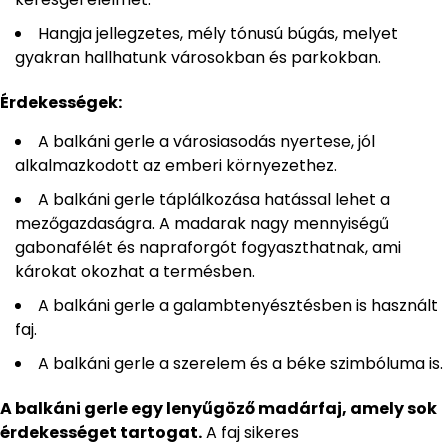
Hangja jellegzetes, mély tónusú búgás, melyet
gyakran hallhatunk városokban és parkokban.
Érdekességek:
A balkáni gerle a városiasodás nyertese, jól
alkalmazkodott az emberi környezethez.
A balkáni gerle táplálkozása hatással lehet a
mezőgazdaságra. A madarak nagy mennyiségű
gabonafélét és napraforgót fogyaszthatnak, ami
károkat okozhat a termésben.
A balkáni gerle a galambtenyésztésben is használt
faj.
A balkáni gerle a szerelem és a béke szimbóluma is.
A balkáni gerle egy lenyűgöző madárfaj, amely sok
érdekességet tartogat.
A faj sikeres