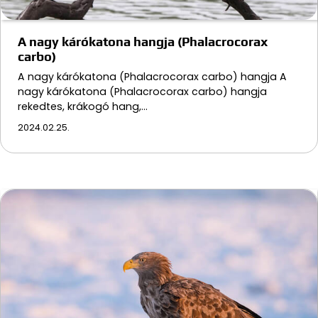
A nagy kárókatona hangja (Phalacrocorax
carbo)
A nagy kárókatona (Phalacrocorax carbo) hangja A
nagy kárókatona (Phalacrocorax carbo) hangja
rekedtes, krákogó hang,…
2024.02.25.