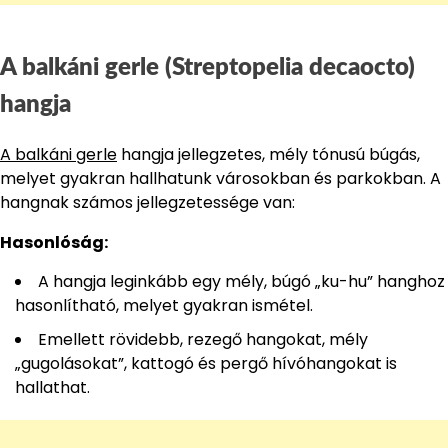
A balkáni gerle (Streptopelia decaocto)
hangja
A balkáni gerle
hangja jellegzetes, mély tónusú búgás,
melyet gyakran hallhatunk városokban és parkokban. A
hangnak számos jellegzetessége van:
Hasonlóság:
A hangja leginkább egy mély, búgó „ku-hu” hanghoz
hasonlítható, melyet gyakran ismétel.
Emellett rövidebb, rezegő hangokat, mély
„gugolásokat”, kattogó és pergő hívóhangokat is
hallathat.