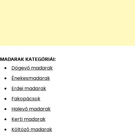
MADARAK KATEGÓRIÁI:
Dögevő madarak
Énekesmadarak
Erdei madarak
Fakopácsok
Halevő madarak
Kerti madarak
Költöző madarak