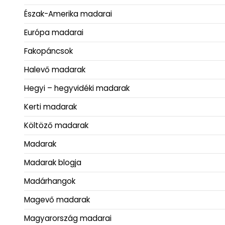
Észak-Amerika madarai
Európa madarai
Fakopáncsok
Halevő madarak
Hegyi – hegyvidéki madarak
Kerti madarak
Költöző madarak
Madarak
Madarak blogja
Madárhangok
Magevő madarak
Magyarország madarai