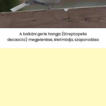
A balkáni gerle hangja (Streptopelia
decaocto) megjelenése, életmódja, szaporodása