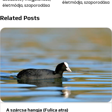
életmódja, szaporodása
életmódja, szaporodása
Related Posts
A szárcsa hangja (Fulica atra)