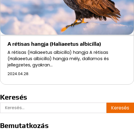
A rétisas hangja (Haliaeetus albicilla)
A rétisas (Haliaeetus albicilla) hangja A rétisas
(Haliaeetus albicilla) hangja mély, dallamos és
jellegzetes, gyakran…
2024.04.28.
Keresés
Keresés:
Bemutatkozás