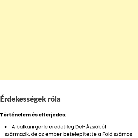
Érdekességek róla
Történelem és elterjedés:
A balkáni gerle eredetileg Dél-Ázsiából
származik, de az ember betelepítette a Föld számos