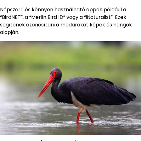
Népszerű és könnyen használható appok például a
“BirdNET”, a “Merlin Bird ID” vagy a “iNaturalist”. Ezek
segítenek azonosítani a madarakat képek és hangok
alapján.