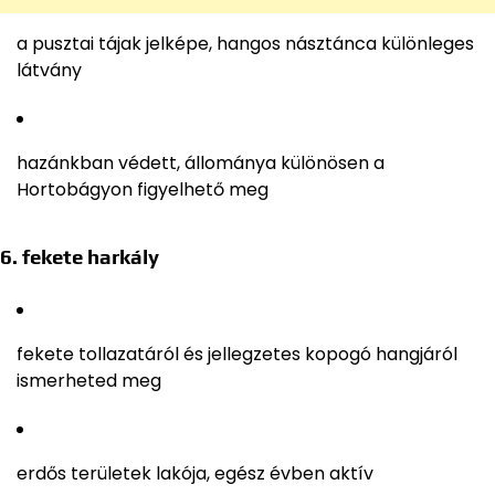
a pusztai tájak jelképe, hangos násztánca különleges
látvány
hazánkban védett, állománya különösen a
Hortobágyon figyelhető meg
6. fekete harkály
fekete tollazatáról és jellegzetes kopogó hangjáról
ismerheted meg
erdős területek lakója, egész évben aktív