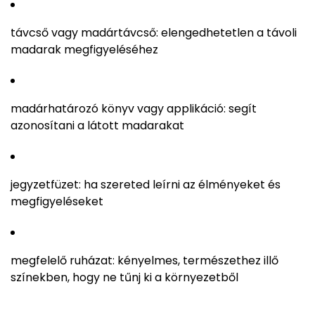
távcső vagy madártávcső: elengedhetetlen a távoli
madarak megfigyeléséhez
madárhatározó könyv vagy applikáció: segít
azonosítani a látott madarakat
jegyzetfüzet: ha szereted leírni az élményeket és
megfigyeléseket
megfelelő ruházat: kényelmes, természethez illő
színekben, hogy ne tűnj ki a környezetből