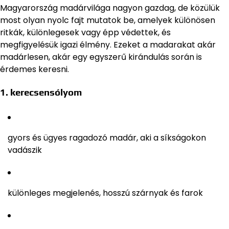
Magyarország madárvilága nagyon gazdag, de közülük
most olyan nyolc fajt mutatok be, amelyek különösen
ritkák, különlegesek vagy épp védettek, és
megfigyelésük igazi élmény. Ezeket a madarakat akár
madárlesen, akár egy egyszerű kirándulás során is
érdemes keresni.
1. kerecsensólyom
gyors és ügyes ragadozó madár, aki a síkságokon
vadászik
különleges megjelenés, hosszú szárnyak és farok