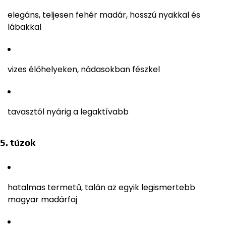
elegáns, teljesen fehér madár, hosszú nyakkal és
lábakkal
vizes élőhelyeken, nádasokban fészkel
tavasztól nyárig a legaktívabb
5. túzok
hatalmas termetű, talán az egyik legismertebb
magyar madárfaj