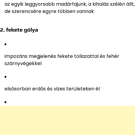
az egyik leggyorsabb madárfajunk, a kihalás szélén állt,
de szerencsére egyre többen vannak
2. fekete gólya
impozáns megjelenés fekete tollazattal és fehér
szárnyvégekkel
elsősorban erdős és vizes területeken él