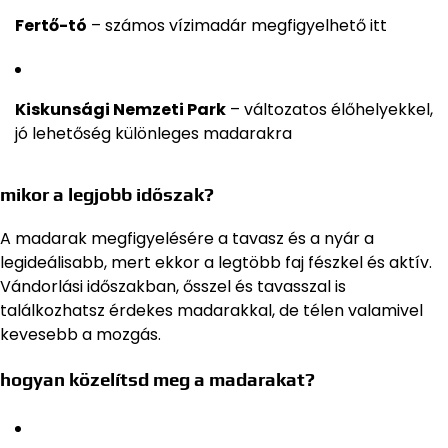
Fertő-tó
– számos vízimadár megfigyelhető itt
Kiskunsági Nemzeti Park
– változatos élőhelyekkel,
jó lehetőség különleges madarakra
mikor a legjobb időszak?
A madarak megfigyelésére a tavasz és a nyár a
legideálisabb, mert ekkor a legtöbb faj fészkel és aktív.
Vándorlási időszakban, ősszel és tavasszal is
találkozhatsz érdekes madarakkal, de télen valamivel
kevesebb a mozgás.
hogyan közelítsd meg a madarakat?