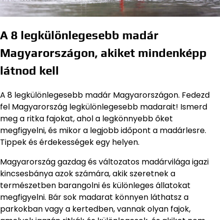
A 8 legkülönlegesebb madár
Magyarországon, akiket mindenképp
látnod kell
A 8 legkülönlegesebb madár Magyarországon. Fedezd
fel Magyarország legkülönlegesebb madarait! Ismerd
meg a ritka fajokat, ahol a legkönnyebb őket
megfigyelni, és mikor a legjobb időpont a madárlesre.
Tippek és érdekességek egy helyen.
Magyarország gazdag és változatos madárvilága igazi
kincsesbánya azok számára, akik szeretnek a
természetben barangolni és különleges állatokat
megfigyelni. Bár sok madarat könnyen láthatsz a
parkokban vagy a kertedben, vannak olyan fajok,