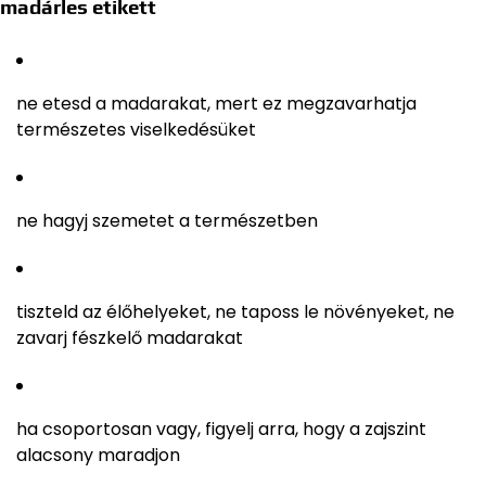
madárles etikett
ne etesd a madarakat, mert ez megzavarhatja
természetes viselkedésüket
ne hagyj szemetet a természetben
tiszteld az élőhelyeket, ne taposs le növényeket, ne
zavarj fészkelő madarakat
ha csoportosan vagy, figyelj arra, hogy a zajszint
alacsony maradjon