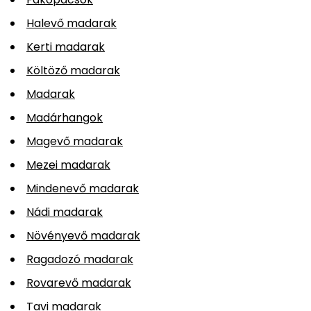
Halevő madarak
Kerti madarak
Költöző madarak
Madarak
Madárhangok
Magevő madarak
Mezei madarak
Mindenevő madarak
Nádi madarak
Növényevő madarak
Ragadozó madarak
Rovarevő madarak
Tavi madarak