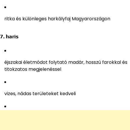
ritka és különleges harkályfaj Magyarországon
7. haris
éjszakai életmódot folytató madár, hosszú farokkal és
titokzatos megjelenéssel
vizes, nádas területeket kedveli