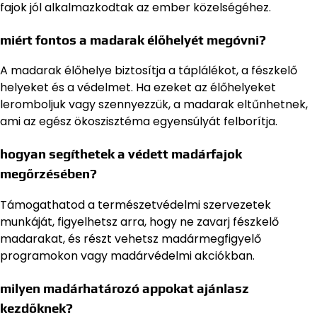
fajok jól alkalmazkodtak az ember közelségéhez.
miért fontos a madarak élőhelyét megóvni?
A madarak élőhelye biztosítja a táplálékot, a fészkelő
helyeket és a védelmet. Ha ezeket az élőhelyeket
leromboljuk vagy szennyezzük, a madarak eltűnhetnek,
ami az egész ökoszisztéma egyensúlyát felborítja.
hogyan segíthetek a védett madárfajok
megőrzésében?
Támogathatod a természetvédelmi szervezetek
munkáját, figyelhetsz arra, hogy ne zavarj fészkelő
madarakat, és részt vehetsz madármegfigyelő
programokon vagy madárvédelmi akciókban.
milyen madárhatározó appokat ajánlasz
kezdőknek?