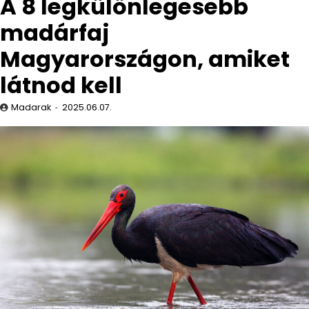
A 8 legkülönlegesebb
madárfaj
Magyarországon, amiket
látnod kell
Madarak
2025.06.07.