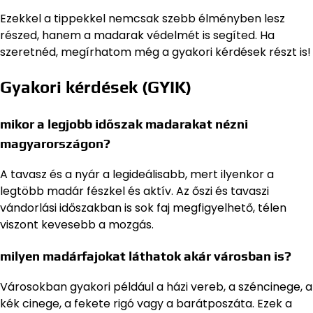
Ezekkel a tippekkel nemcsak szebb élményben lesz
részed, hanem a madarak védelmét is segíted. Ha
szeretnéd, megírhatom még a gyakori kérdések részt is!
Gyakori kérdések (GYIK)
mikor a legjobb időszak madarakat nézni
magyarországon?
A tavasz és a nyár a legideálisabb, mert ilyenkor a
legtöbb madár fészkel és aktív. Az őszi és tavaszi
vándorlási időszakban is sok faj megfigyelhető, télen
viszont kevesebb a mozgás.
milyen madárfajokat láthatok akár városban is?
Városokban gyakori például a házi vereb, a széncinege, a
kék cinege, a fekete rigó vagy a barátposzáta. Ezek a