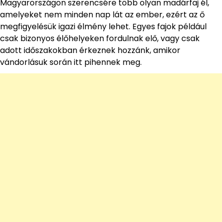
Magyarországon szerencsére több olyan madárfaj él,
amelyeket nem minden nap lát az ember, ezért az ő
megfigyelésük igazi élmény lehet. Egyes fajok például
csak bizonyos élőhelyeken fordulnak elő, vagy csak
adott időszakokban érkeznek hozzánk, amikor
vándorlásuk során itt pihennek meg.