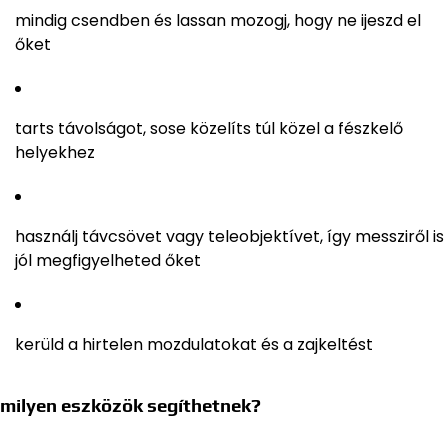
mindig csendben és lassan mozogj, hogy ne ijeszd el
őket
tarts távolságot, sose közelíts túl közel a fészkelő
helyekhez
használj távcsövet vagy teleobjektívet, így messziről is
jól megfigyelheted őket
kerüld a hirtelen mozdulatokat és a zajkeltést
milyen eszközök segíthetnek?