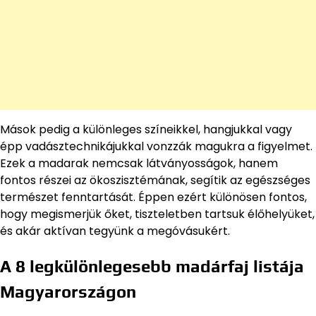
Mások pedig a különleges színeikkel, hangjukkal vagy
épp vadásztechnikájukkal vonzzák magukra a figyelmet.
Ezek a madarak nemcsak látványosságok, hanem
fontos részei az ökoszisztémának, segítik az egészséges
természet fenntartását. Éppen ezért különösen fontos,
hogy megismerjük őket, tiszteletben tartsuk élőhelyüket,
és akár aktívan tegyünk a megóvásukért.
A 8 legkülönlegesebb madárfaj listája
Magyarországon