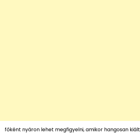
főként nyáron lehet megfigyelni, amikor hangosan kiált