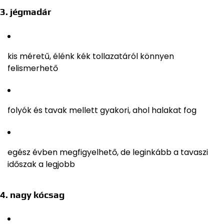
3. jégmadár
kis méretű, élénk kék tollazatáról könnyen
felismerhető
folyók és tavak mellett gyakori, ahol halakat fog
egész évben megfigyelhető, de leginkább a tavaszi
időszak a legjobb
4. nagy kócsag