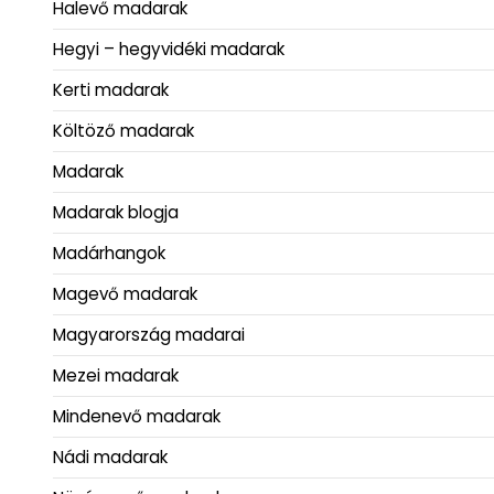
Halevő madarak
Hegyi – hegyvidéki madarak
Kerti madarak
Költöző madarak
Madarak
Madarak blogja
Madárhangok
Magevő madarak
Magyarország madarai
Mezei madarak
Mindenevő madarak
Nádi madarak