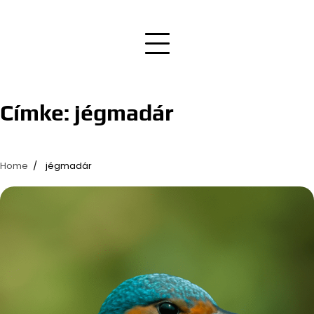
Címke:
jégmadár
Home
jégmadár