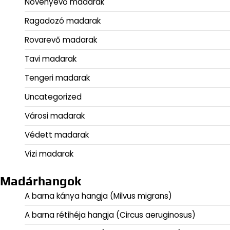
Növényevő madarak
Ragadozó madarak
Rovarevő madarak
Tavi madarak
Tengeri madarak
Uncategorized
Városi madarak
Védett madarak
Vizi madarak
Madárhangok
A barna kánya hangja (Milvus migrans)
A barna rétihéja hangja (Circus aeruginosus)