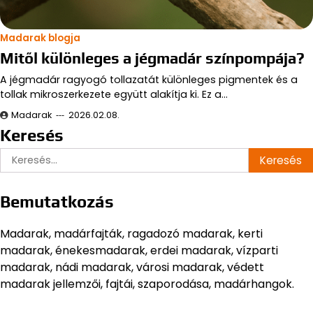
Madarak blogja
Mitől különleges a jégmadár színpompája?
A jégmadár ragyogó tollazatát különleges pigmentek és a
tollak mikroszerkezete együtt alakítja ki. Ez a…
Madarak
2026.02.08.
Keresés
Keresés:
Bemutatkozás
Madarak, madárfajták, ragadozó madarak, kerti
madarak, énekesmadarak, erdei madarak, vízparti
madarak, nádi madarak, városi madarak, védett
madarak jellemzői, fajtái, szaporodása, madárhangok.