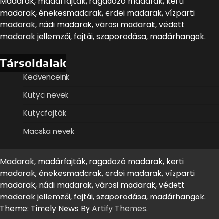
Madarak, madárfajták, ragadozó madarak, kerti
madarak, énekesmadarak, erdei madarak, vízparti
madarak, nádi madarak, városi madarak, védett
madarak jellemzői, fajtái, szaporodása, madárhangok.
Társoldalak
Kedvenceink
Kutya nevek
Kutyafajták
Macska nevek
Madarak, madárfajták, ragadozó madarak, kerti
madarak, énekesmadarak, erdei madarak, vízparti
madarak, nádi madarak, városi madarak, védett
madarak jellemzői, fajtái, szaporodása, madárhangok.
Theme: Timely News By
Artify Themes
.