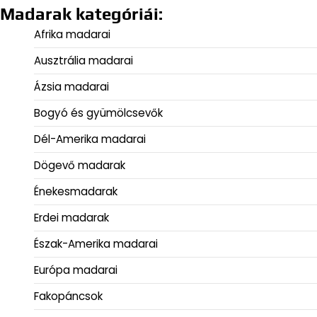
Madarak kategóriái:
Afrika madarai
Ausztrália madarai
Ázsia madarai
Bogyó és gyümölcsevők
Dél-Amerika madarai
Dögevő madarak
Énekesmadarak
Erdei madarak
Észak-Amerika madarai
Európa madarai
Fakopáncsok