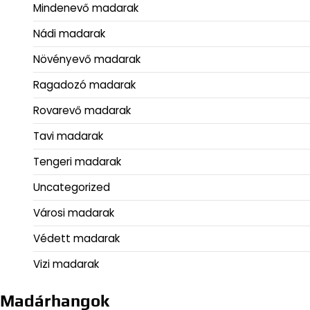
Mindenevő madarak
Nádi madarak
Növényevő madarak
Ragadozó madarak
Rovarevő madarak
Tavi madarak
Tengeri madarak
Uncategorized
Városi madarak
Védett madarak
Vizi madarak
Madárhangok