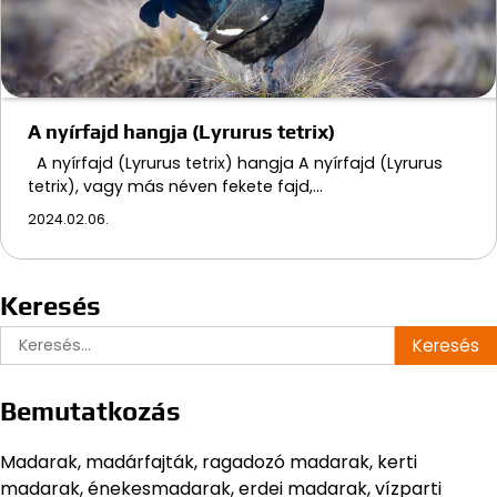
A nyírfajd hangja (Lyrurus tetrix)
A nyírfajd (Lyrurus tetrix) hangja A nyírfajd (Lyrurus
tetrix), vagy más néven fekete fajd,…
2024.02.06.
Keresés
Keresés:
Bemutatkozás
Madarak, madárfajták, ragadozó madarak, kerti
madarak, énekesmadarak, erdei madarak, vízparti