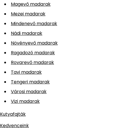
Magevő madarak
Mezei madarak
Mindenevő madarak
Nádi madarak
Növényevő madarak
Ragadozó madarak
Rovarevő madarak
Tavi madarak
Tengeri madarak
Városi madarak
Vizi madarak
Kutyafajták
Kedvenceink