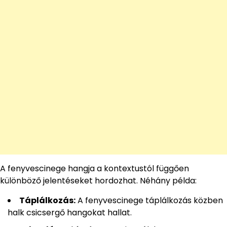
A fenyvescinege hangja a kontextustól függően
különböző jelentéseket hordozhat. Néhány példa:
Táplálkozás:
A fenyvescinege táplálkozás közben
halk csicsergő hangokat hallat.