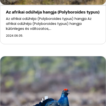
Az afrikai odúhéja hangja (Polyboroides typus)
Az afrikai odúhéja (Polyboroides typus) hangja Az
afrikai odúhéja (Polyboroides typus) hangja
különleges és változatos,…
2024.06.05.