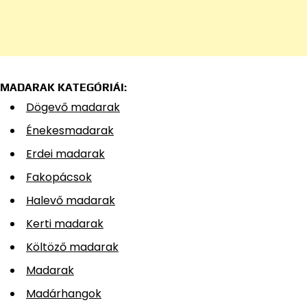
MADARAK KATEGÓRIÁI:
Dögevő madarak
Énekesmadarak
Erdei madarak
Fakopácsok
Halevő madarak
Kerti madarak
Költöző madarak
Madarak
Madárhangok