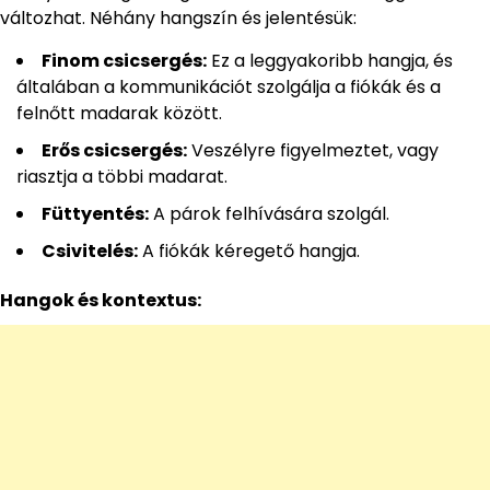
változhat. Néhány hangszín és jelentésük:
Finom csicsergés:
Ez a leggyakoribb hangja, és
általában a kommunikációt szolgálja a fiókák és a
felnőtt madarak között.
Erős csicsergés:
Veszélyre figyelmeztet, vagy
riasztja a többi madarat.
Füttyentés:
A párok felhívására szolgál.
Csivitelés:
A fiókák kéregető hangja.
Hangok és kontextus: