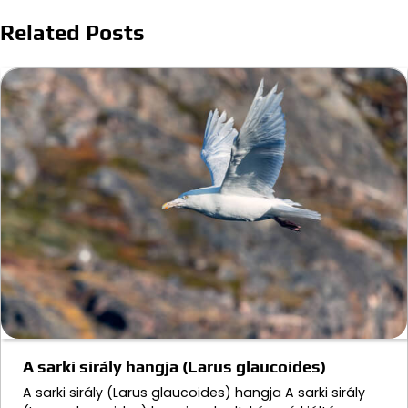
Related Posts
A sarki sirály hangja (Larus glaucoides)
A sarki sirály (Larus glaucoides) hangja A sarki sirály