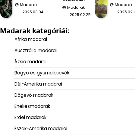
Madarak
Madarak
Madarak
2025.03.04.
2025.02.11
2025.02.25.
Madarak kategóriái:
Afrika madarai
Ausztrália madarai
Ázsia madarai
Bogyó és gyümölcsevők
Dél-Amerika madarai
Dögevő madarak
Énekesmadarak
Erdei madarak
Észak-Amerika madarai