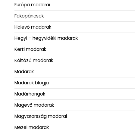
Európa madarai
Fakopáncsok
Halevő madarak
Hegyi – hegyvidéki madarak
Kerti madarak
Költöző madarak
Madarak
Madarak blogja
Madárhangok
Magevő madarak
Magyarország madarai
Mezei madarak