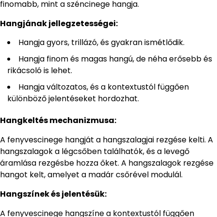
finomabb, mint a széncinege hangja.
Hangjának jellegzetességei:
Hangja gyors, trillázó, és gyakran ismétlődik.
Hangja finom és magas hangú, de néha erősebb és
rikácsoló is lehet.
Hangja változatos, és a kontextustól függően
különböző jelentéseket hordozhat.
Hangkeltés mechanizmusa:
A fenyvescinege hangját a hangszalagjai rezgése kelti. A
hangszalagok a légcsőben találhatók, és a levegő
áramlása rezgésbe hozza őket. A hangszalagok rezgése
hangot kelt, amelyet a madár csőrével modulál.
Hangszínek és jelentésük:
A fenyvescinege hangszíne a kontextustól függően