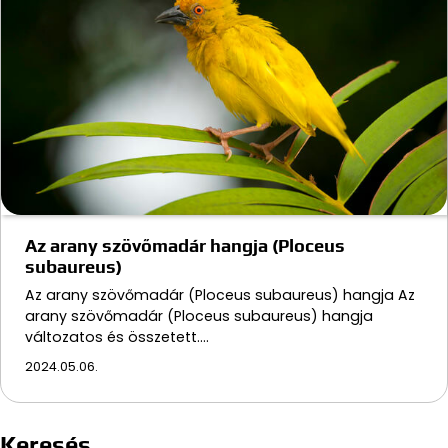
Az arany szövőmadár hangja (Ploceus
subaureus)
Az arany szövőmadár (Ploceus subaureus) hangja Az
arany szövőmadár (Ploceus subaureus) hangja
változatos és összetett.…
2024.05.06.
Keresés