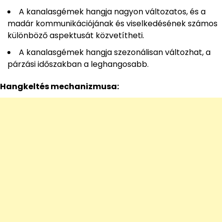
A kanalasgémek hangja nagyon változatos, és a
madár kommunikációjának és viselkedésének számos
különböző aspektusát közvetítheti.
A kanalasgémek hangja szezonálisan változhat, a
párzási időszakban a leghangosabb.
Hangkeltés mechanizmusa: