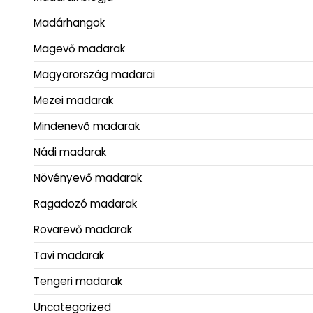
Madárhangok
Magevő madarak
Magyarország madarai
Mezei madarak
Mindenevő madarak
Nádi madarak
Növényevő madarak
Ragadozó madarak
Rovarevő madarak
Tavi madarak
Tengeri madarak
Uncategorized