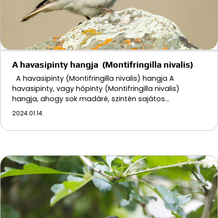
A havasipinty hangja (Montifringilla nivalis)
A havasipinty (Montifringilla nivalis) hangja A
havasipinty, vagy hópinty (Montifringilla nivalis)
hangja, ahogy sok madáré, szintén sajátos…
2024.01.14.