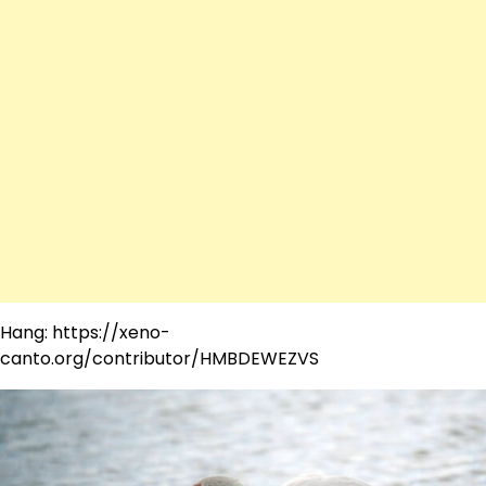
Hang: https://xeno-
canto.org/contributor/HMBDEWEZVS