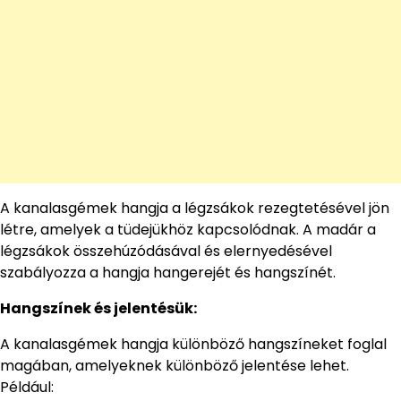
A kanalasgémek hangja a légzsákok rezegtetésével jön
létre, amelyek a tüdejükhöz kapcsolódnak. A madár a
légzsákok összehúzódásával és elernyedésével
szabályozza a hangja hangerejét és hangszínét.
Hangszínek és jelentésük:
A kanalasgémek hangja különböző hangszíneket foglal
magában, amelyeknek különböző jelentése lehet.
Például: