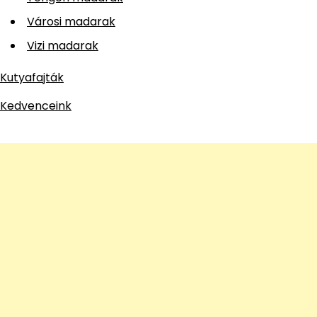
Városi madarak
Vizi madarak
Kutyafajták
Kedvenceink