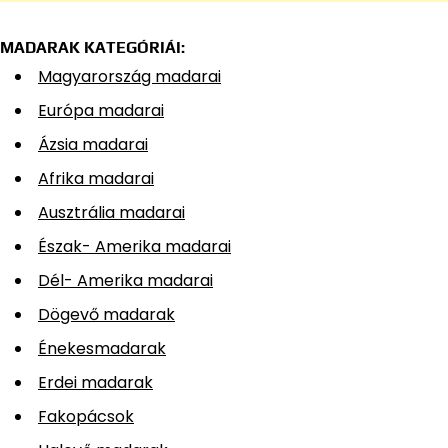
MADARAK KATEGÓRIÁI:
Magyarország madarai
Európa madarai
Ázsia madarai
Afrika madarai
Ausztrália madarai
Észak- Amerika madarai
Dél- Amerika madarai
Dögevő madarak
Énekesmadarak
Erdei madarak
Fakopácsok