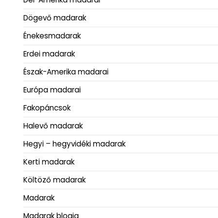
Dögevő madarak
Énekesmadarak
Erdei madarak
Észak-Amerika madarai
Európa madarai
Fakopáncsok
Halevő madarak
Hegyi – hegyvidéki madarak
Kerti madarak
Költöző madarak
Madarak
Madarak blogja