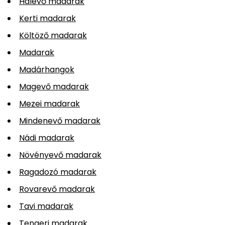
Halevő madarak
Kerti madarak
Költöző madarak
Madarak
Madárhangok
Magevő madarak
Mezei madarak
Mindenevő madarak
Nádi madarak
Növényevő madarak
Ragadozó madarak
Rovarevő madarak
Tavi madarak
Tengeri madarak