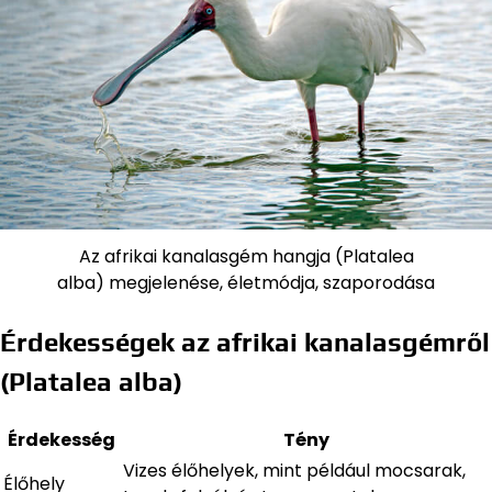
Az afrikai kanalasgém hangja (Platalea
alba) megjelenése, életmódja, szaporodása
Érdekességek az afrikai kanalasgémről
(Platalea alba)
Érdekesség
Tény
Vizes élőhelyek, mint például mocsarak,
Élőhely