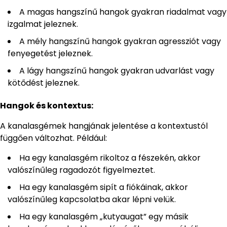
A magas hangszínű hangok gyakran riadalmat vagy
izgalmat jeleznek.
A mély hangszínű hangok gyakran agressziót vagy
fenyegetést jeleznek.
A lágy hangszínű hangok gyakran udvarlást vagy
kötődést jeleznek.
Hangok és kontextus:
A kanalasgémek hangjának jelentése a kontextustól
függően változhat. Például:
Ha egy kanalasgém rikoltoz a fészekén, akkor
valószínűleg ragadozót figyelmeztet.
Ha egy kanalasgém sipít a fiókáinak, akkor
valószínűleg kapcsolatba akar lépni velük.
Ha egy kanalasgém „kutyaugat” egy másik