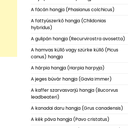
A fácán hangja (Phasianus colchicus)
A fattyúszerkő hangja (Chlidonias
hybridus)
A gulipán hangja (Recurvirostra avosetta)
A hamvas küllő vagy szürke küllő (Picus
canus) hangja
A hárpia hangja (Harpia harpyja)
A jeges búvár hangja (Gavia immer)
A kaffer szarvasvarjú hangja (Bucorvus
leadbeateri)
A kanadai daru hangja (Grus canadensis)
A kék páva hangja (Pavo cristatus)