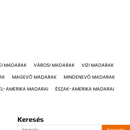
EI MADARAK
VÁROSI MADARAK
VIZI MADARAK
AK
MAGEVŐ MADARAK
MINDENEVŐ MADARAK
ÉL-AMERIKA MADARAI
ÉSZAK-AMERIKA MADARAI
Keresés
Keresés: