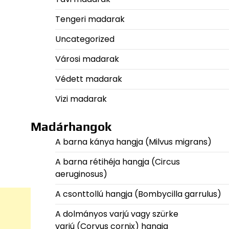
Tengeri madarak
Uncategorized
Városi madarak
Védett madarak
Vizi madarak
Madárhangok
A barna kánya hangja (Milvus migrans)
A barna rétihéja hangja (Circus
aeruginosus)
A csonttollú hangja (Bombycilla garrulus)
A dolmányos varjú vagy szürke
varjú (Corvus cornix) hangja