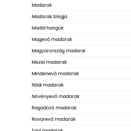
Madarak
Madarak blogja
Madárhangok
Magevő madarak
Magyarország madarai
Mezei madarak
Mindenevő madarak
Nádi madarak
Növényevő madarak
Ragadozó madarak
Rovarevő madarak
Tavi madarak