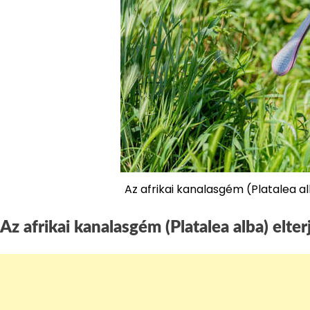
Az afrikai kanalasgém (Platalea 
Az afrikai kanalasgém (Platalea alba) elte