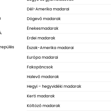
Dél-Amerika madarai
ú
Dögevő madarak
Énekesmadarak
,
Erdei madarak
 repülés
Észak-Amerika madarai
Európa madarai
Fakopáncsok
Halevő madarak
Hegyi – hegyvidéki madarak
Kerti madarak
Költöző madarak