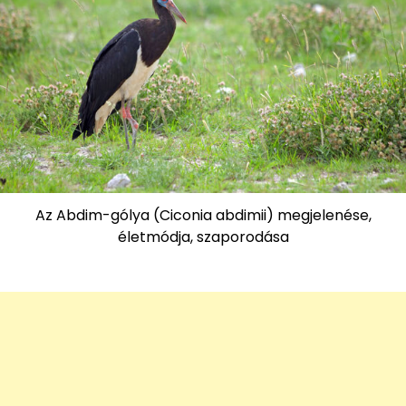
Az Abdim-gólya (Ciconia abdimii) megjelenése,
életmódja, szaporodása