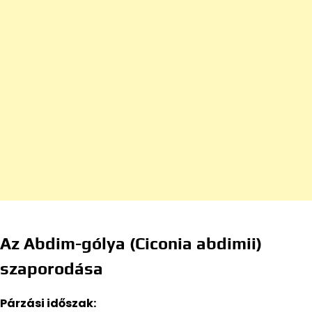
Az Abdim-gólya (Ciconia abdimii)
szaporodása
Párzási időszak: