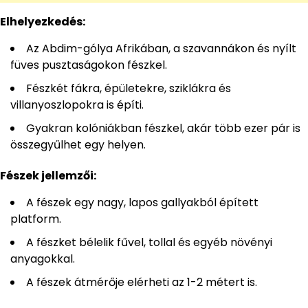
Elhelyezkedés:
Az Abdim-gólya Afrikában, a szavannákon és nyílt
füves pusztaságokon fészkel.
Fészkét fákra, épületekre, sziklákra és
villanyoszlopokra is építi.
Gyakran kolóniákban fészkel, akár több ezer pár is
összegyűlhet egy helyen.
Fészek jellemzői:
A fészek egy nagy, lapos gallyakból épített
platform.
A fészket bélelik fűvel, tollal és egyéb növényi
anyagokkal.
A fészek átmérője elérheti az 1-2 métert is.