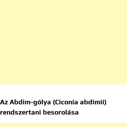
Az Abdim-gólya (Ciconia abdimii)
rendszertani besorolása