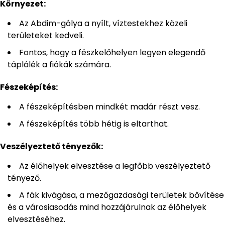
Környezet:
Az Abdim-gólya a nyílt, víztestekhez közeli
területeket kedveli.
Fontos, hogy a fészkelőhelyen legyen elegendő
táplálék a fiókák számára.
Fészeképítés:
A fészeképítésben mindkét madár részt vesz.
A fészeképítés több hétig is eltarthat.
Veszélyeztető tényezők:
Az élőhelyek elvesztése a legfőbb veszélyeztető
tényező.
A fák kivágása, a mezőgazdasági területek bővítése
és a városiasodás mind hozzájárulnak az élőhelyek
elvesztéséhez.