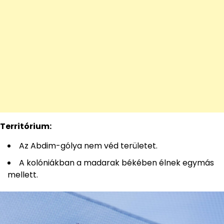
Territórium:
Az Abdim-gólya nem véd területet.
A kolóniákban a madarak békében élnek egymás
mellett.