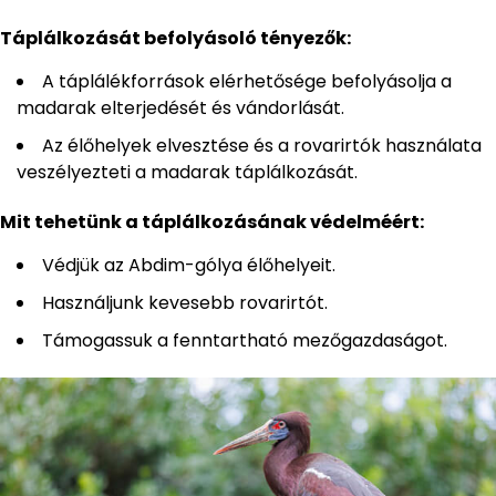
Táplálkozását befolyásoló tényezők:
A táplálékforrások elérhetősége befolyásolja a
madarak elterjedését és vándorlását.
Az élőhelyek elvesztése és a rovarirtók használata
veszélyezteti a madarak táplálkozását.
Mit tehetünk a táplálkozásának védelméért:
Védjük az Abdim-gólya élőhelyeit.
Használjunk kevesebb rovarirtót.
Támogassuk a fenntartható mezőgazdaságot.