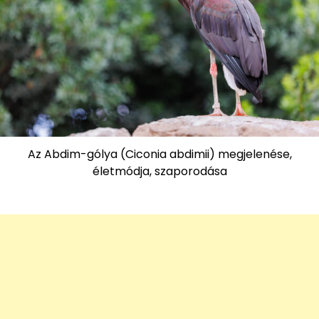
Az Abdim-gólya (Ciconia abdimii) megjelenése,
életmódja, szaporodása