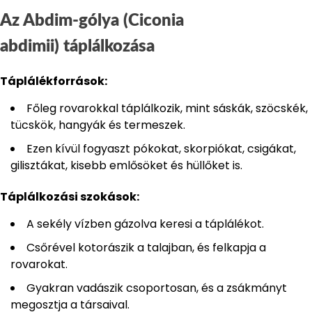
Az Abdim-gólya (Ciconia
abdimii) táplálkozása
Táplálékforrások:
Főleg rovarokkal táplálkozik, mint sáskák, szöcskék,
tücskök, hangyák és termeszek.
Ezen kívül fogyaszt pókokat, skorpiókat, csigákat,
gilisztákat, kisebb emlősöket és hüllőket is.
Táplálkozási szokások:
A sekély vízben gázolva keresi a táplálékot.
Csőrével kotorászik a talajban, és felkapja a
rovarokat.
Gyakran vadászik csoportosan, és a zsákmányt
megosztja a társaival.