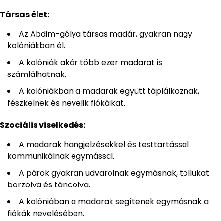
Társas élet:
Az Abdim-gólya társas madár, gyakran nagy
kolóniákban él.
A kolóniák akár több ezer madarat is
számlálhatnak.
A kolóniákban a madarak együtt táplálkoznak,
fészkelnek és nevelik fiókáikat.
Szociális viselkedés:
A madarak hangjelzésekkel és testtartással
kommunikálnak egymással.
A párok gyakran udvarolnak egymásnak, tollukat
borzolva és táncolva.
A kolóniában a madarak segítenek egymásnak a
fiókák nevelésében.