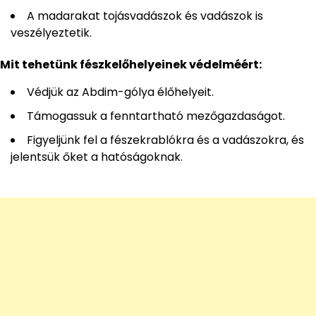
A madarakat tojásvadászok és vadászok is
veszélyeztetik.
Mit tehetünk fészkelőhelyeinek védelméért:
Védjük az Abdim-gólya élőhelyeit.
Támogassuk a fenntartható mezőgazdaságot.
Figyeljünk fel a fészekrablókra és a vadászokra, és
jelentsük őket a hatóságoknak.