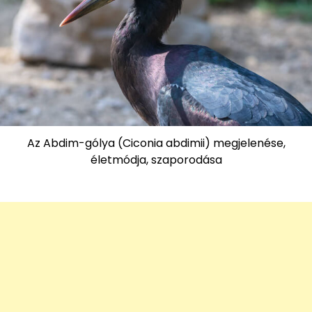
Az Abdim-gólya (Ciconia abdimii) megjelenése,
életmódja, szaporodása