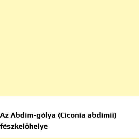
Az Abdim-gólya (Ciconia abdimii)
fészkelőhelye