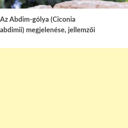
Az Abdim-gólya (Ciconia
abdimii) megjelenése, jellemzői