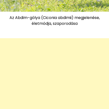
Az Abdim-gólya (Ciconia abdimii) megjelenése,
életmódja, szaporodása