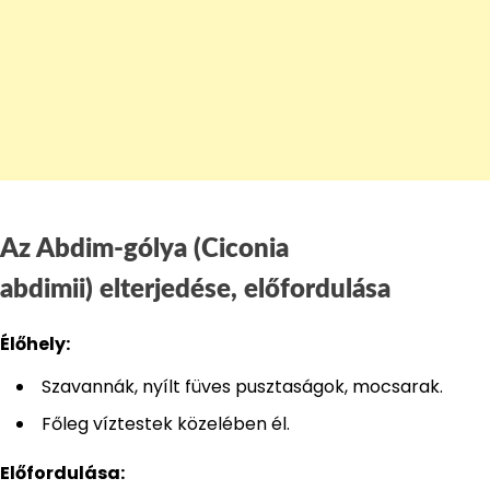
Az Abdim-gólya (Ciconia
abdimii) elterjedése, előfordulása
Élőhely:
Szavannák, nyílt füves pusztaságok, mocsarak.
Főleg víztestek közelében él.
Előfordulása: