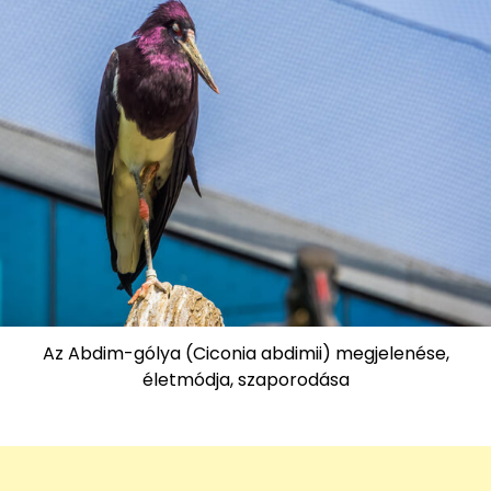
Az Abdim-gólya (Ciconia abdimii) megjelenése,
életmódja, szaporodása