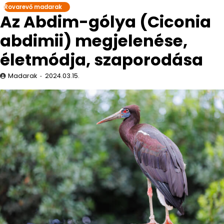
Rovarevő madarak
Az Abdim-gólya (Ciconia
abdimii) megjelenése,
életmódja, szaporodása
Madarak
2024.03.15.