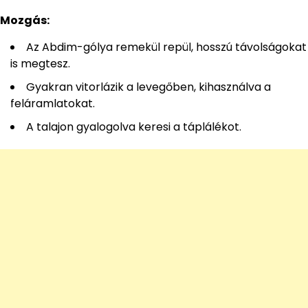
Mozgás:
Az Abdim-gólya remekül repül, hosszú távolságokat
is megtesz.
Gyakran vitorlázik a levegőben, kihasználva a
feláramlatokat.
A talajon gyalogolva keresi a táplálékot.