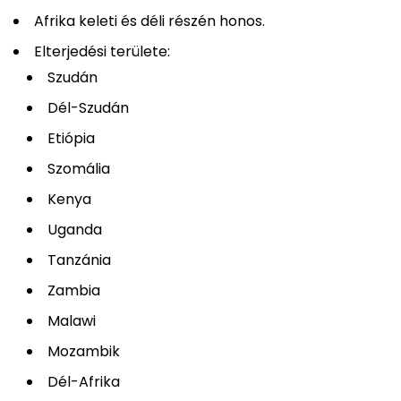
Afrika keleti és déli részén honos.
Elterjedési területe:
Szudán
Dél-Szudán
Etiópia
Szomália
Kenya
Uganda
Tanzánia
Zambia
Malawi
Mozambik
Dél-Afrika