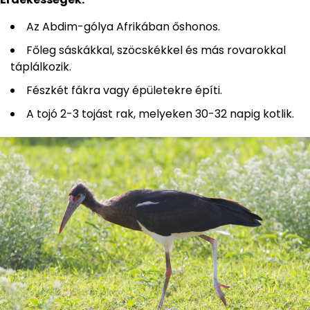
Az Abdim-gólya Afrikában őshonos.
Főleg sáskákkal, szöcskékkel és más rovarokkal
táplálkozik.
Fészkét fákra vagy épületekre építi.
A tojó 2-3 tojást rak, melyeken 30-32 napig kotlik.