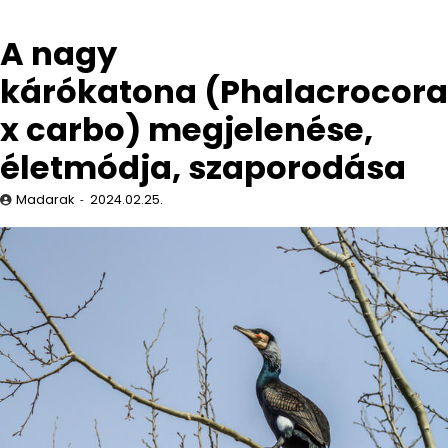
A nagy
kárókatona (Phalacrocora
x carbo) megjelenése,
életmódja, szaporodása
Madarak
2024.02.25.