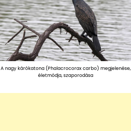
A nagy kárókatona (Phalacrocorax carbo) megjelenése,
életmódja, szaporodása