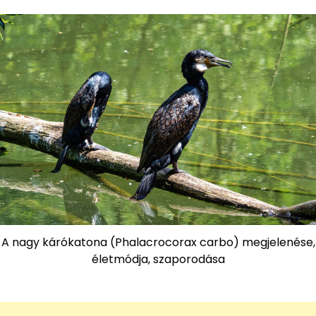
A nagy kárókatona (Phalacrocorax carbo) megjelenése,
életmódja, szaporodása