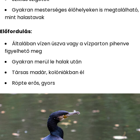
Gyakran mesterséges élőhelyeken is megtalálható,
mint halastavak
Előfordulás:
Általában vízen úszva vagy a vízparton pihenve
figyelhető meg
Gyakran merül le halak után
Társas madár, kolóniákban él
Röpte erős, gyors