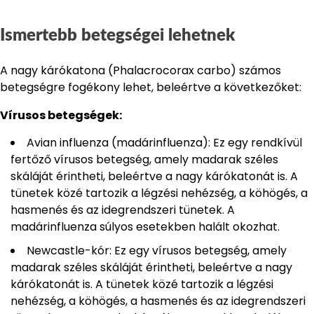
Ismertebb betegségei lehetnek
A nagy kárókatona (Phalacrocorax carbo) számos
betegségre fogékony lehet, beleértve a következőket:
Vírusos betegségek:
Avian influenza (madárinfluenza): Ez egy rendkívül
fertőző vírusos betegség, amely madarak széles
skáláját érintheti, beleértve a nagy kárókatonát is. A
tünetek közé tartozik a légzési nehézség, a köhögés, a
hasmenés és az idegrendszeri tünetek. A
madárinfluenza súlyos esetekben halált okozhat.
Newcastle-kór: Ez egy vírusos betegség, amely
madarak széles skáláját érintheti, beleértve a nagy
kárókatonát is. A tünetek közé tartozik a légzési
nehézség, a köhögés, a hasmenés és az idegrendszeri