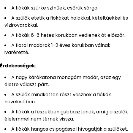
A fiókák szürke színűek, csőrük sárga.
A szülők etetik a fiókákat halakkal, kétéltűekkel és
vízirovarokkal.
A fiókák 6-8 hetes korukban vedlenek át először.
A fiatal madarak 1-2 éves korukban válnak
ivaréretté.
Érdekességek:
A nagy kárókatona monogám madár, azaz egy
életre választ párt.
A szülők mindketten részt vesznek a fiókák
nevelésében.
A fiókák a fészekben gubbasztanak, amíg a szülők
élelemmel nem térnek vissza.
A fiókák hangos csipogással hívogatják a szülőket.