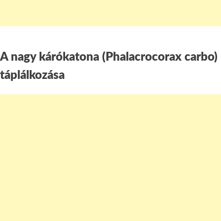
A nagy kárókatona (Phalacrocorax carbo)
táplálkozása