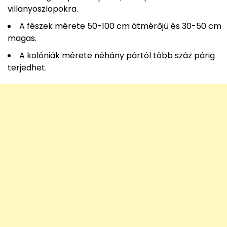
villanyoszlopokra.
A fészek mérete 50-100 cm átmérőjű és 30-50 cm
magas.
A kolóniák mérete néhány pártól több száz párig
terjedhet.