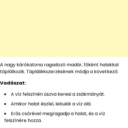
A nagy kárókatona ragadozó madár, főként halakkal
táplálkozik. Táplálékszerzésének módja a következő:
Vadászat:
A víz felszínén úszva keresi a zsákmányát.
Amikor halat észlel, lebukik a víz alá.
Erős csőrével megragadja a halat, és a víz
felszínére hozza.