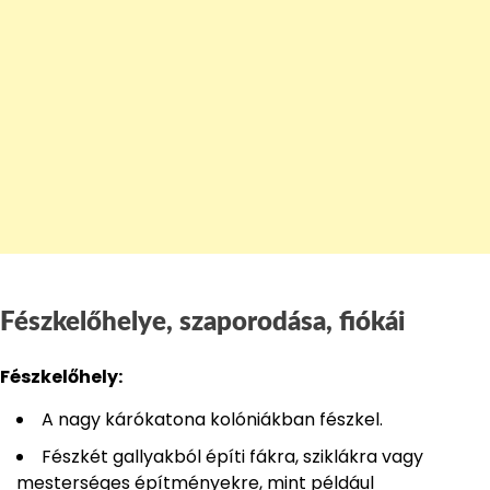
Fészkelőhelye, szaporodása, fiókái
Fészkelőhely:
A nagy kárókatona kolóniákban fészkel.
Fészkét gallyakból építi fákra, sziklákra vagy
mesterséges építményekre, mint például