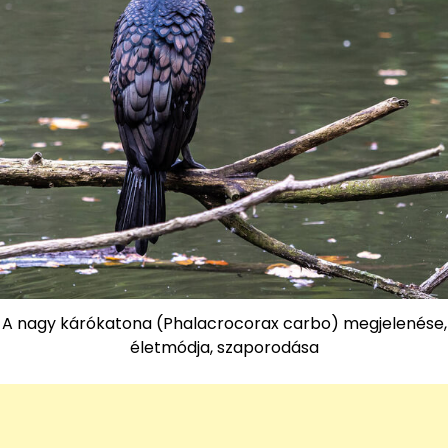
A nagy kárókatona (Phalacrocorax carbo) megjelenése,
életmódja, szaporodása