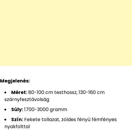
Megjelenés:
Méret:
80-100 cm testhossz, 130-160 cm
szárnyfesztávolság
Súly:
1700-3000 gramm
Szín:
Fekete tollazat, zöldes fényű fémfényes
nyakfolttal