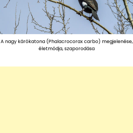
A nagy kárókatona (Phalacrocorax carbo) megjelenése,
életmódja, szaporodása