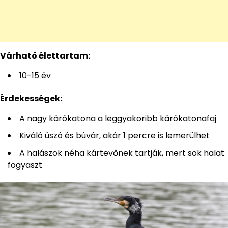
Várható élettartam:
10-15 év
Érdekességek:
A nagy kárókatona a leggyakoribb kárókatonafaj
Kiváló úszó és búvár, akár 1 percre is lemerülhet
A halászok néha kártevőnek tartják, mert sok halat
fogyaszt