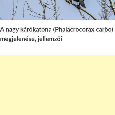
A nagy kárókatona (Phalacrocorax carbo)
megjelenése, jellemzői