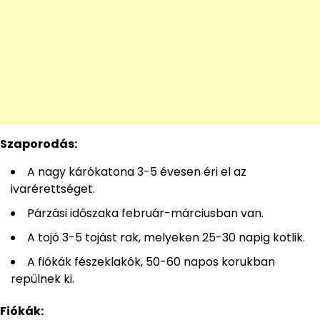
Szaporodás:
A nagy kárókatona 3-5 évesen éri el az
ivarérettséget.
Párzási időszaka február-márciusban van.
A tojó 3-5 tojást rak, melyeken 25-30 napig kotlik.
A fiókák fészeklakók, 50-60 napos korukban
repülnek ki.
Fiókák: