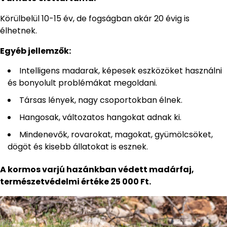
Körülbelül 10-15 év, de fogságban akár 20 évig is
élhetnek.
Egyéb jellemzők:
Intelligens madarak, képesek eszközöket használni
és bonyolult problémákat megoldani.
Társas lények, nagy csoportokban élnek.
Hangosak, változatos hangokat adnak ki.
Mindenevők, rovarokat, magokat, gyümölcsöket,
dögöt és kisebb állatokat is esznek.
A kormos varjú hazánkban védett madárfaj,
természetvédelmi értéke 25 000 Ft.