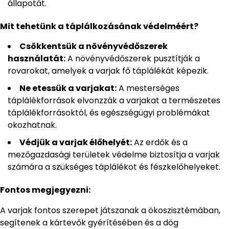
állapotát.
Mit tehetünk a táplálkozásának védelméért?
Csökkentsük a növényvédőszerek
használatát:
A növényvédőszerek pusztítják a
rovarokat, amelyek a varjak fő táplálékát képezik.
Ne etessük a varjakat:
A mesterséges
táplálékforrások elvonzzák a varjakat a természetes
táplálékforrásoktól, és egészségügyi problémákat
okozhatnak.
Védjük a varjak élőhelyét:
Az erdők és a
mezőgazdasági területek védelme biztosítja a varjak
számára a szükséges táplálékot és fészkelőhelyeket.
Fontos megjegyezni:
A varjak fontos szerepet játszanak a ökoszisztémában,
segítenek a kártevők gyérítésében és a dög