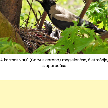
A kormos varjú (Corvus corone) megjelenése, életmódja,
szaporodása