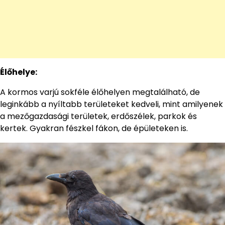
Élőhelye:
A kormos varjú sokféle élőhelyen megtalálható, de
leginkább a nyíltabb területeket kedveli, mint amilyenek
a mezőgazdasági területek, erdőszélek, parkok és
kertek. Gyakran fészkel fákon, de épületeken is.