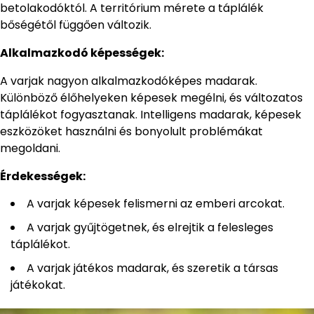
betolakodóktól. A territórium mérete a táplálék
bőségétől függően változik.
Alkalmazkodó képességek:
A varjak nagyon alkalmazkodóképes madarak.
Különböző élőhelyeken képesek megélni, és változatos
táplálékot fogyasztanak. Intelligens madarak, képesek
eszközöket használni és bonyolult problémákat
megoldani.
Érdekességek:
A varjak képesek felismerni az emberi arcokat.
A varjak gyűjtögetnek, és elrejtik a felesleges
táplálékot.
A varjak játékos madarak, és szeretik a társas
játékokat.