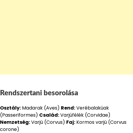
Rendszertani besorolása
Osztály:
Madarak (Aves)
Rend:
Verébalakúak
(Passeriformes)
Család:
Varjúfélék (Corvidae)
Nemzetség:
Varjú (Corvus)
Faj:
Kormos varjú (Corvus
corone)