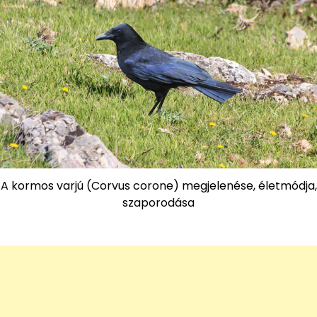
A kormos varjú (Corvus corone) megjelenése, életmódja,
szaporodása