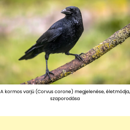
A kormos varjú (Corvus corone) megjelenése, életmódja,
szaporodása