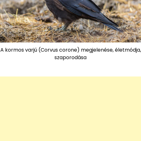
A kormos varjú (Corvus corone) megjelenése, életmódja,
szaporodása