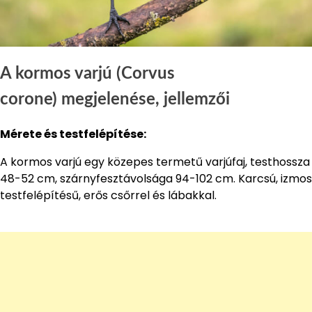
A kormos varjú (Corvus
corone) megjelenése, jellemzői
Mérete és testfelépítése:
A kormos varjú egy közepes termetű varjúfaj, testhossza
48-52 cm, szárnyfesztávolsága 94-102 cm. Karcsú, izmos
testfelépítésű, erős csőrrel és lábakkal.