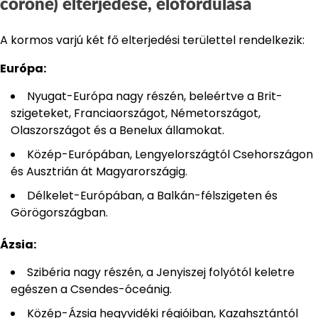
corone) elterjedése, előfordulása
A kormos varjú két fő elterjedési területtel rendelkezik:
Európa:
Nyugat-Európa nagy részén, beleértve a Brit-
szigeteket, Franciaországot, Németországot,
Olaszországot és a Benelux államokat.
Közép-Európában, Lengyelországtól Csehországon
és Ausztrián át Magyarországig.
Délkelet-Európában, a Balkán-félszigeten és
Görögországban.
Ázsia:
Szibéria nagy részén, a Jenyiszej folyótól keletre
egészen a Csendes-óceánig.
Közép-Ázsia hegyvidéki régióiban, Kazahsztántól