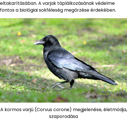
eltakarításában. A varjak táplálkozásának védelme
fontos a biológiai sokféleség megőrzése érdekében.
A kormos varjú (Corvus corone) megjelenése, életmódja,
szaporodása