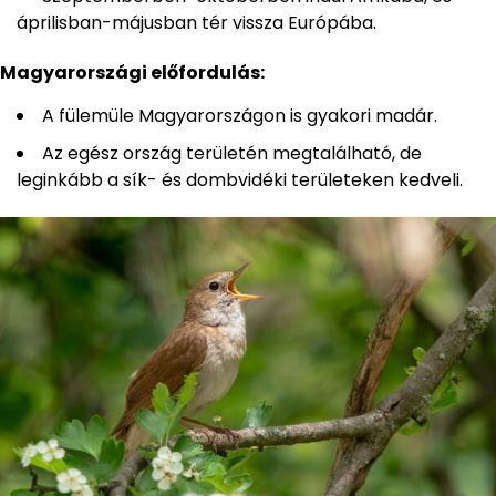
áprilisban-májusban tér vissza Európába.
Magyarországi előfordulás:
A fülemüle Magyarországon is gyakori madár.
Az egész ország területén megtalálható, de
leginkább a sík- és dombvidéki területeken kedveli.