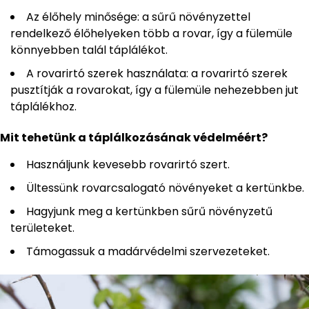
Az élőhely minősége: a sűrű növényzettel
rendelkező élőhelyeken több a rovar, így a fülemüle
könnyebben talál táplálékot.
A rovarirtó szerek használata: a rovarirtó szerek
pusztítják a rovarokat, így a fülemüle nehezebben jut
táplálékhoz.
Mit tehetünk a táplálkozásának védelméért?
Használjunk kevesebb rovarirtó szert.
Ültessünk rovarcsalogató növényeket a kertünkbe.
Hagyjunk meg a kertünkben sűrű növényzetű
területeket.
Támogassuk a madárvédelmi szervezeteket.