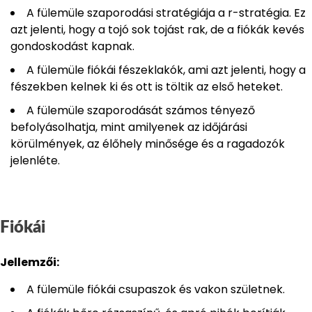
A fülemüle szaporodási stratégiája a r-stratégia. Ez
azt jelenti, hogy a tojó sok tojást rak, de a fiókák kevés
gondoskodást kapnak.
A fülemüle fiókái fészeklakók, ami azt jelenti, hogy a
fészekben kelnek ki és ott is töltik az első heteket.
A fülemüle szaporodását számos tényező
befolyásolhatja, mint amilyenek az időjárási
körülmények, az élőhely minősége és a ragadozók
jelenléte.
Fiókái
Jellemzői:
A fülemüle fiókái csupaszok és vakon születnek.