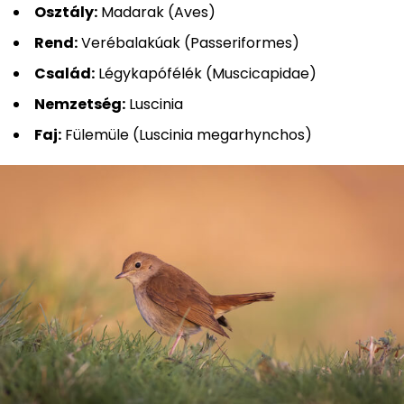
Osztály:
Madarak (Aves)
Rend:
Verébalakúak (Passeriformes)
Család:
Légykapófélék (Muscicapidae)
Nemzetség:
Luscinia
Faj:
Fülemüle (Luscinia megarhynchos)