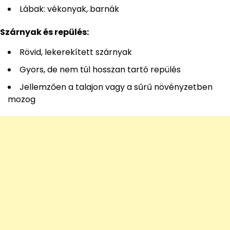
Lábak: vékonyak, barnák
Szárnyak és repülés:
Rövid, lekerekített szárnyak
Gyors, de nem túl hosszan tartó repülés
Jellemzően a talajon vagy a sűrű növényzetben
mozog