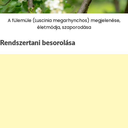
A fülemüle (Luscinia megarhynchos) megjelenése,
életmódja, szaporodása
Rendszertani besorolása