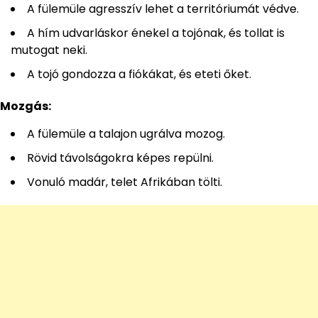
A fülemüle agresszív lehet a territóriumát védve.
A hím udvarláskor énekel a tojónak, és tollat is
mutogat neki.
A tojó gondozza a fiókákat, és eteti őket.
Mozgás:
A fülemüle a talajon ugrálva mozog.
Rövid távolságokra képes repülni.
Vonuló madár, telet Afrikában tölti.