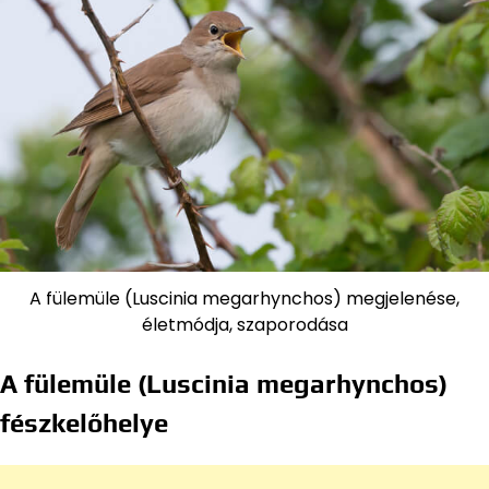
A fülemüle (Luscinia megarhynchos) megjelenése,
életmódja, szaporodása
A fülemüle (Luscinia megarhynchos)
fészkelőhelye