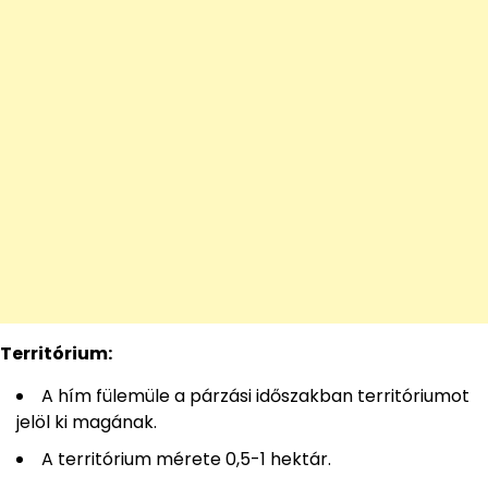
Territórium:
A hím fülemüle a párzási időszakban territóriumot
jelöl ki magának.
A territórium mérete 0,5-1 hektár.