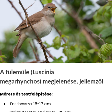
A fülemüle (Luscinia
megarhynchos) megjelenése, jellemzői
Mérete és testfelépítése:
Testhossza: 16-17 cm