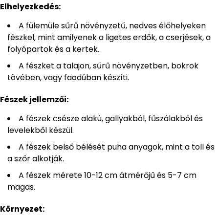
Elhelyezkedés:
A fülemüle sűrű növényzetű, nedves élőhelyeken
fészkel, mint amilyenek a ligetes erdők, a cserjések, a
folyópartok és a kertek.
A fészket a talajon, sűrű növényzetben, bokrok
tövében, vagy faodúban készíti.
Fészek jellemzői:
A fészek csésze alakú, gallyakból, fűszálakból és
levelekből készül.
A fészek belső bélését puha anyagok, mint a toll és
a szőr alkotják.
A fészek mérete 10-12 cm átmérőjű és 5-7 cm
magas.
Környezet: