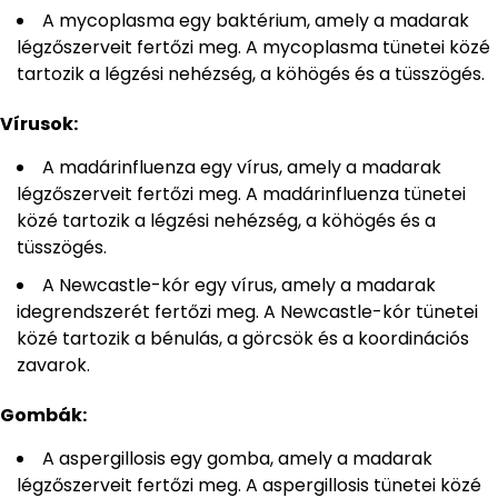
A mycoplasma egy baktérium, amely a madarak
légzőszerveit fertőzi meg. A mycoplasma tünetei közé
tartozik a légzési nehézség, a köhögés és a tüsszögés.
Vírusok:
A madárinfluenza egy vírus, amely a madarak
légzőszerveit fertőzi meg. A madárinfluenza tünetei
közé tartozik a légzési nehézség, a köhögés és a
tüsszögés.
A Newcastle-kór egy vírus, amely a madarak
idegrendszerét fertőzi meg. A Newcastle-kór tünetei
közé tartozik a bénulás, a görcsök és a koordinációs
zavarok.
Gombák:
A aspergillosis egy gomba, amely a madarak
légzőszerveit fertőzi meg. A aspergillosis tünetei közé