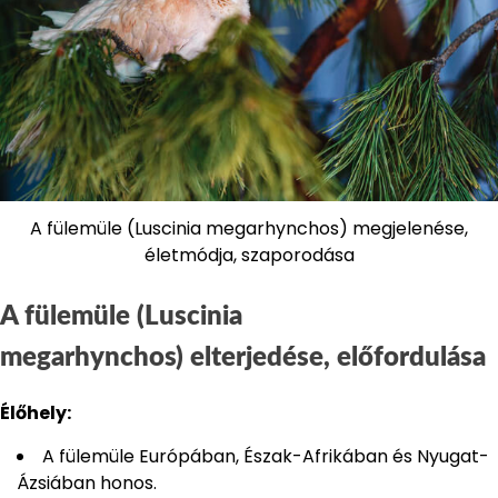
A fülemüle (Luscinia megarhynchos) megjelenése,
életmódja, szaporodása
A fülemüle (Luscinia
megarhynchos) elterjedése, előfordulása
Élőhely:
A fülemüle Európában, Észak-Afrikában és Nyugat-
Ázsiában honos.